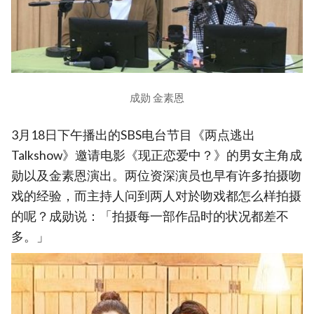
成勋 金素恩
3月18日下午播出的SBS电台节目《两点逃出
Talkshow》邀请电影《现正恋爱中？》的男女主角成
勋以及金素恩演出。两位资深演员也早有许多拍摄吻
戏的经验，而主持人问到两人对於吻戏都怎么样拍摄
的呢？成勋说：「拍摄每一部作品时的状况都差不
多。」