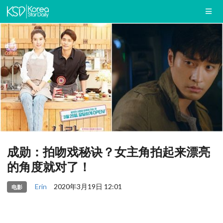
成勋：拍吻戏秘诀？女主角拍起来漂亮
的角度就对了！
Erin
2020年3月19日 12:01
电影