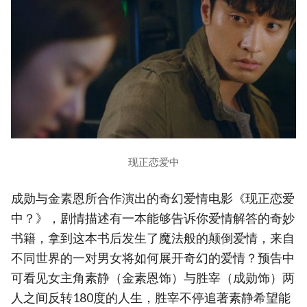
现正恋爱中
成勋与金素恩所合作演出的奇幻爱情电影《现正恋爱
中？》，剧情描述有一本能够告诉你爱情解答的奇妙
书籍，拿到这本书后发生了魔法般的颠倒爱情，来自
不同世界的一对男女将如何展开奇幻的爱情？预告中
可看见女主角素静（金素恩饰）与胜宰（成勋饰）两
人之间反转180度的人生，胜宰不停追著素静希望能