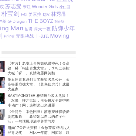
苏志燮
旼
Wonder Girls
宋江
徐仁国
朴宝剑
林秀晶
姜素拉
赵权
神话
THE BOYZ
G-Dragon
仲基
刘在锡
ing Man
防弹少年
两天一夜
伯贤
T-ara
Moving
刘
无限挑战
朴宝英
【有片】老友上台热舞她眼神死！金高
银下秒「抱走青龙大赏」，李相二失控
大喊「呀！」真情流露网笑翻
第五届青龙系列大奖获奖名单公开：金
高银泪崩擒大赏，《菜鸟伙房兵》成最
大赢家
BABYMONSTER 雅譞舞台装太危险！
「双峰」呼之欲出，甩头拨发全是护胸
小动作！网：造型师出来谢罪
《金特务：本色回归》苏志燮难得谈爱
妻赵银政！「希望她以自己的名字生
活」一句话展现满满尊重与爱
甩肉17公斤大变样！金敏荷瘦成纸片人
登青龙奖，「对比一年前」网惊呆：以