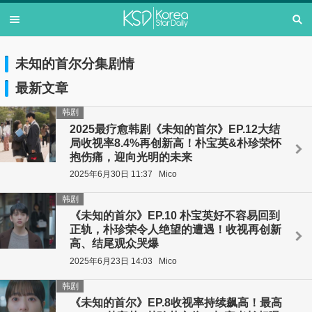
未知的首尔分集剧情
最新文章
韩剧
2025最疗愈韩剧《未知的首尔》EP.12大结
局收视率8.4%再创新高！朴宝英&朴珍荣怀
抱伤痛，迎向光明的未来
2025年6月30日 11:37
Mico
韩剧
《未知的首尔》EP.10 朴宝英好不容易回到
正轨，朴珍荣令人绝望的遭遇！收视再创新
高、结尾观众哭爆
2025年6月23日 14:03
Mico
韩剧
《未知的首尔》EP.8收视率持续飙高！最高