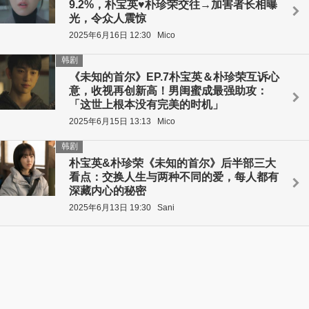
9.2%，朴宝英♥朴珍荣交往→加害者长相曝
光，令众人震惊
2025年6月16日 12:30
Mico
韩剧
《未知的首尔》EP.7朴宝英＆朴珍荣互诉心
意，收视再创新高！男闺蜜成最强助攻：
「这世上根本没有完美的时机」
2025年6月15日 13:13
Mico
韩剧
朴宝英&朴珍荣《未知的首尔》后半部三大
看点：交换人生与两种不同的爱，每人都有
深藏内心的秘密
2025年6月13日 19:30
Sani