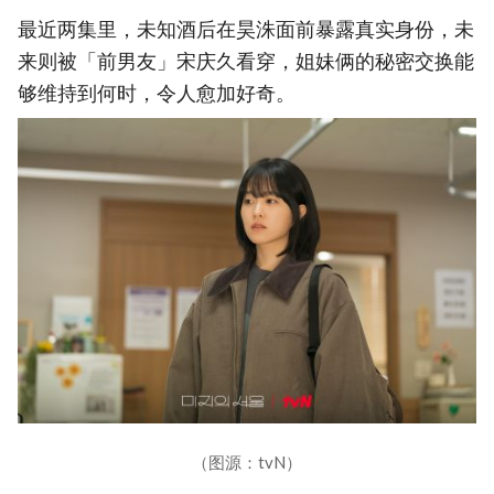
最近两集里，未知酒后在昊洙面前暴露真实身份，未
来则被「前男友」宋庆久看穿，姐妹俩的秘密交换能
够维持到何时，令人愈加好奇。
（图源：tvN）