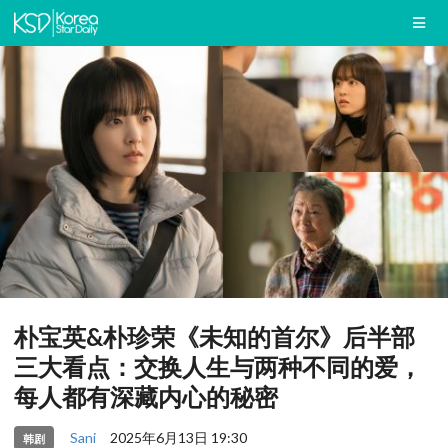
朴宝英&朴珍荣《未知的首尔》后半部
三大看点：交换人生与两种不同的爱，
每人都有深藏内心的秘密
Sani
2025年6月13日 19:30
韩剧