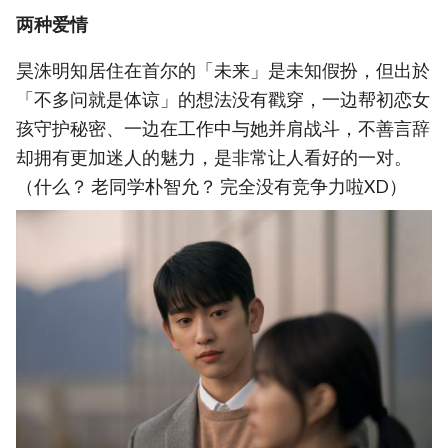
两种爱情
昊洙明知居住在首尔的「未来」是未知假扮，但出於
「不多问就是体谅」的想法没有戳穿，一边帮初恋女
孩守护秘密、一边在工作中与她并肩战斗，不善言辞
却拥有更加迷人的魅力，是非常让人看好的一对。
（什么？ 老同学朴智允？ 完全没有竞争力啦XD）