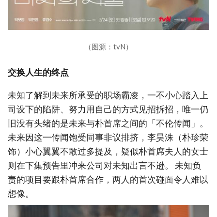
（图源：tvN）
交换人生的终点
未知了解到未来所承受的职场霸凌，一不小心踏入上
司设下的陷阱、努力用自己的方式见招拆招，唯一仍
旧没有头绪的是未来与朴首席之间的「不伦传闻」。
未来因这一传闻饱受同事非议排挤，李昊洙（朴珍荣
饰）小心翼翼不敢过多提及，疑似朴首席夫人的女士
则在下集预告里冲来公司对未知出言不逊。 未知负
责的项目要跟朴首席合作，两人的首次碰面令人难以
想像。