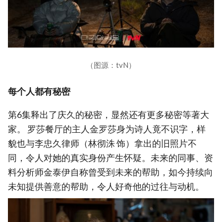
（图源：tvN）
每个人都有秘密
第6集释出了庆久的秘密，显然还有更多秘密等著大
家。 罗莎餐厅的主人金罗莎身为诗人竟不识字，样
貌也与李忠久律师（林彻洙 饰）拿出的旧照片不
同，令人对她的真实身份产生怀疑。未来的同事、资
料分析师金泰伊自称曾受到未来的帮助，如今持续向
未知提供善意的帮助，令人好奇他的过往与动机。