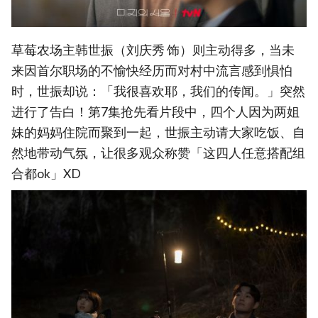
草莓农场主韩世振（刘庆秀 饰）则主动得多，当未
来因首尔职场的不愉快经历而对村中流言感到惧怕
时，世振却说：「我很喜欢耶，我们的传闻。」突然
进行了告白！第7集抢先看片段中，四个人因为两姐
妹的妈妈住院而聚到一起，世振主动请大家吃饭、自
然地带动气氛，让很多观众称赞「这四人任意搭配组
合都ok」XD