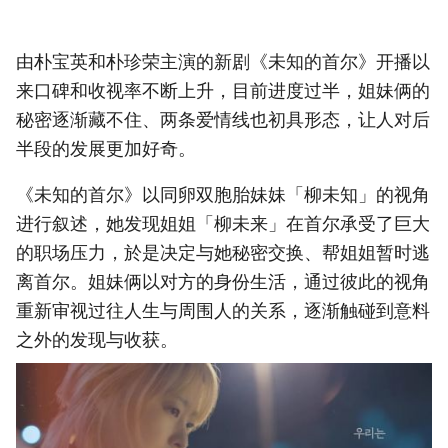
由朴宝英和朴珍荣主演的新剧《未知的首尔》开播以
来口碑和收视率不断上升，目前进度过半，姐妹俩的
秘密逐渐藏不住、两条爱情线也初具形态，让人对后
半段的发展更加好奇。
《未知的首尔》以同卵双胞胎妹妹「柳未知」的视角
进行叙述，她发现姐姐「柳未来」在首尔承受了巨大
的职场压力，於是决定与她秘密交换、帮姐姐暂时逃
离首尔。姐妹俩以对方的身份生活，通过彼此的视角
重新审视过往人生与周围人的关系，逐渐触碰到意料
之外的发现与收获。