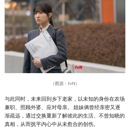
（图源：tvN）
与此同时，未来回到乡下老家，以未知的身份在农场
兼职、照顾外婆、应对母亲。 姐妹俩曾经亲密又逐
渐疏远，通过交换重新了解彼此的生活、不曾知晓的
真相，从而抚平内心中从未愈合的创伤。