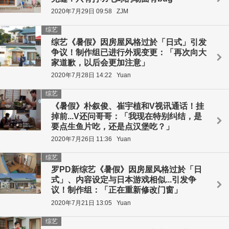
2020年7月29日 09:58
ZJM
综艺
综艺《暑假》因房屋风格过於「日式」引发
争议！制作组已进行外观变更：「再次向大
家道歉，以后会更加注意」
2020年7月28日 14:22
Yuan
综艺
《暑假》朴叙俊、崔宇植和V视讯通话！挂
掉前...V还问哥哥：「我现在特别纠结，是
要点生鱼片吃，还是点汉堡吃？」
2020年7月26日 11:36
Yuan
综艺
罗PD新综艺《暑假》因房屋风格过於「日
式」、内容设定与日本游戏相似...引发争
议！制作组：「正在重新修改门窗」
2020年7月21日 13:05
Yuan
综艺