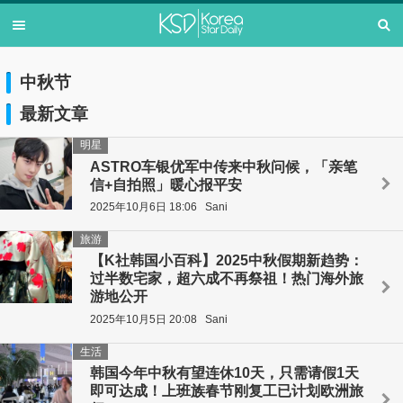
中秋节
最新文章
明星
ASTRO车银优军中传来中秋问候，「亲笔
信+自拍照」暖心报平安
2025年10月6日 18:06
Sani
旅游
【K社韩国小百科】2025中秋假期新趋势：
过半数宅家，超六成不再祭祖！热门海外旅
游地公开
2025年10月5日 20:08
Sani
生活
韩国今年中秋有望连休10天，只需请假1天
即可达成！上班族春节刚复工已计划欧洲旅