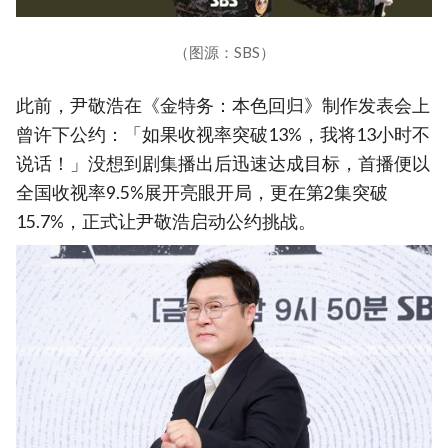
（图源：SBS）
此前，尹敬浩在《金特务：本色回归》制作发表会上
曾许下公约：「如果收视率突破13%，我将13小时不
说话！」没想到剧集播出后迅速达成目标，首播便以
全国收视率9.5%展开亮眼开局，更在第2集突破
15.7%，正式让尹敬浩启动公约挑战。