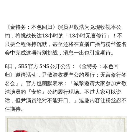
《金特务：本色回归》演员尹敬浩为兑现收视率公
约，将挑战长达13小时的「13小时无言修行」！不
只要全程保持沉默，甚至还将在直播广播与粉丝签名
会中完成这项特别挑战，消息一出也引发期待。
8日，SBS 官方 SNS 公开公告：《金特务：本色回
归》邀请活动，尹敬浩收视率公约履行：无言修行签
名会」。官方也幽默表示：「诚挚邀请大家参加尹敬
浩演员的『安静』公约履行现场。不过大家可以说
话，但尹演员绝对不能开口。」逗趣内容让粉丝忍不
住期待。