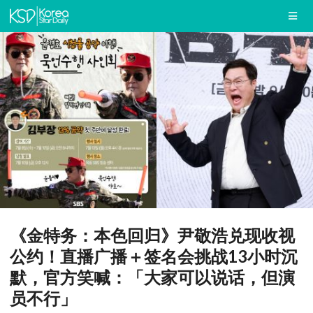
《金特务：本色回归》尹敬浩兑现收视
公约！直播广播＋签名会挑战13小时沉
默，官方笑喊：「大家可以说话，但演
员不行」