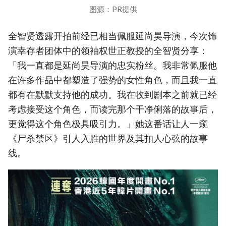
图源：PR提供
全智贤透露开拍前经已相当佩服延尚昊导演，今次饰
演幸存者团体中的领袖权世正教授的全智贤分享：
「我一直都是延尚昊导演的忠实粉丝。我非常佩服他
在许多作品中都塑造了强势的女性角色，而且我一直
都有在默默支持他的成功。我在收到剧本之前就已经
考虑接受这个角色，而读完那个干净俐落的故事后，
更觉得这个角色极具吸引力。」她这番话让人一窥
《尸杀禁区》引人入胜的世界及其扣人心弦的故事
线。