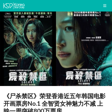
《尸杀禁区》荣登香港近五年韩国电影
开画票房No.1 全智贤女神魅力不减 上
映一周突破800万票房