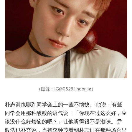
（图源：IG@0529.jihoon.ig）
朴志训也聊到同学会上的一些不愉快。 他说，有些
同学会用那种酸酸的语气说：「你现在过这么好，应
该没什么好烦恼的吧？」让他听得很不是滋味。 尹
敬浩也补充说，当初李钟茂看到朴志训在那种场合里