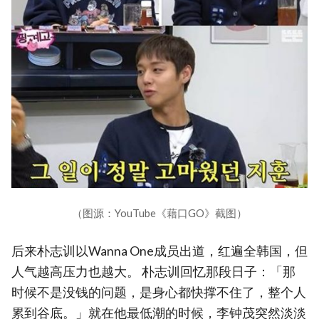
（图源：YouTube《藉口GO》截图）
后来朴志训以Wanna One成员出道，红遍全韩国，但
人气越高压力也越大。 朴志训回忆那段日子：「那
时候不是没钱的问题，是身心都快撑不住了，整个人
累到谷底。」就在他最低潮的时候，李钟茂突然淡淡