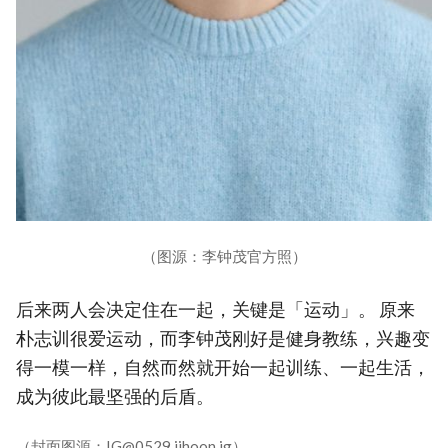
（图源：李钟茂官方照）
后来两人会决定住在一起，关键是「运动」。 原来
朴志训很爱运动，而李钟茂刚好是健身教练，兴趣变
得一模一样，自然而然就开始一起训练、一起生活，
成为彼此最坚强的后盾。
（封面图源：IG@0529.jihoon.ig）