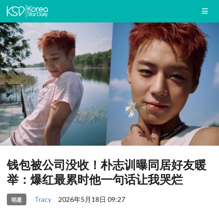
钱包被公司没收！朴志训曝同居好友暖
举：爆红最累时他一句话让我哭烂
Tracy
2026年5月18日 09:27
明星