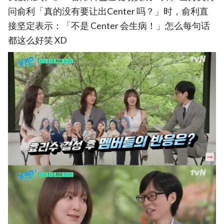
问俞利「真的没有要让出Center 吗？」时，俞利直
接坚定表示：「不是 Center 会生病！」怎么每句话
都这么好笑 XD