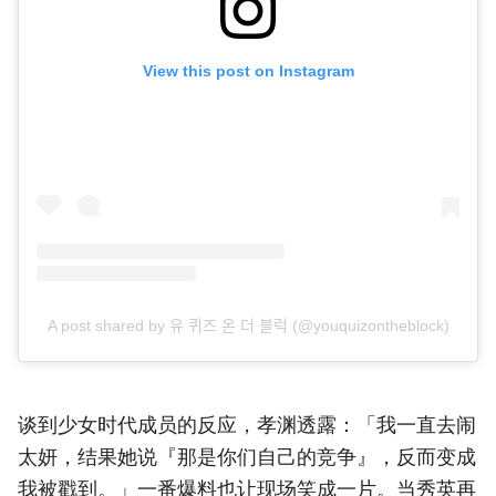
View this post on Instagram
A post shared by 유 퀴즈 온 더 블럭 (@youquizontheblock)
谈到少女时代成员的反应，孝渊透露：「我一直去闹
太妍，结果她说『那是你们自己的竞争』，反而变成
我被戳到。」一番爆料也让现场笑成一片。当秀英再