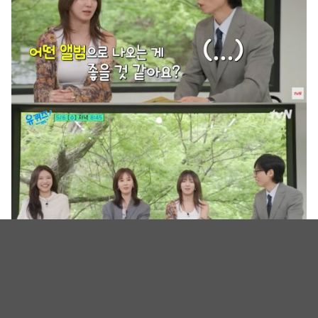
（图源：YouTube@tvN Joy截图）