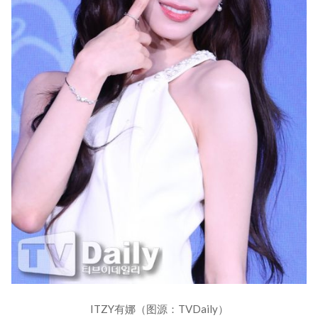
ITZY有娜（图源：TVDaily）