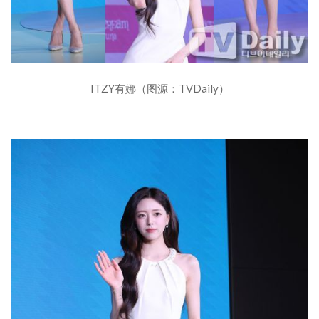
ITZY有娜（图源：TVDaily）