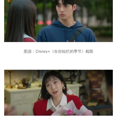
图源：Disney+《在你灿烂的季节》截图