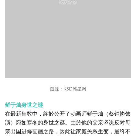
图源：KSD韩星网
鲜于灿身世之谜
在最新集数中，终於公开了动画师鲜于灿（蔡钟协饰
演）宛如寒冬的身世之谜。由於他的父亲坚决反对母
亲出国进修画画之路，因此让家庭关系生变，最终不