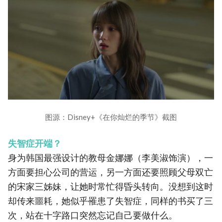
图源：Disney+《在你灿烂的季节》截图
失智症开端？
身为韩国最强设计的教母金娜娜（李美淑饰演），一
方面要担心公司的营运，另一方面还要照顾父母双亡
的宋家三姊妹，让她时常忙得昏头转向。没想到这时
却传来噩耗，她似乎罹患了失智症，同样的书买了三
次，站在十字路口突然忘记自己要做什么。