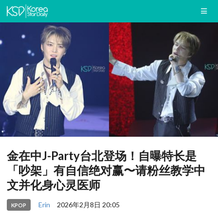
金在中J-Party台北登场！自曝特长是
「吵架」有自信绝对赢〜请粉丝教学中
文并化身心灵医师
Erin
2026年2月8日 20:05
KPOP