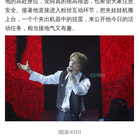
地的高处座位，觉得真的很高很远，也希望大家注意
安全。接著他直接进入粉丝互动环节，把夹娃娃机搬
上台，一个个夹出机器中的扭蛋，来公开他今日的活
动任务，相当接地气又有趣。
(图源:KSD)