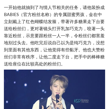
一开始他就抽到了与情人节相关的任务，请他装扮成
BABIES（官方粉丝名称）的专属甜蜜男孩，金在中
立刻戴上了红色蝴蝶结发箍，带著许多糖果走下台要
送给粉丝们，更对著镜头打开乳加巧克力，咬著一头
靠近粉丝，示意要跟粉丝一人一半，令粉丝们都害羞
地别过头去。他吃完后说自己以为是纯巧克力，没想
到里面有其他东西，让他觉得有些黏牙。他也大赞粉
丝们非常有秩序，让他二度走下台，把手中的棒棒糖
送给座位在比较高处的粉丝们。