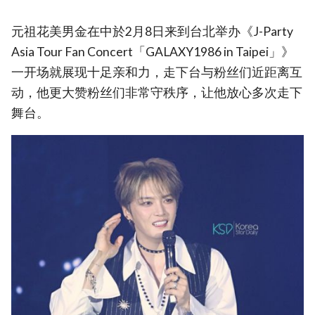
元祖花美男金在中於2月8日来到台北举办《J-Party
Asia Tour Fan Concert「GALAXY1986 in Taipei」》
一开场就展现十足亲和力，走下台与粉丝们近距离互
动，他更大赞粉丝们非常守秩序，让他放心多次走下
舞台。