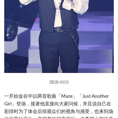
(图源:KSD)
一开始金在中以两首歌曲「Maze」「Just Another
Girl」登场，接著他直接向大家问候，并且说自己在
彩排时为了体会后排观众们的视角与感受，也来到场