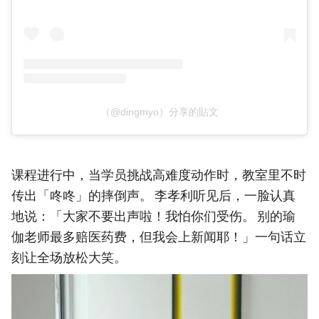
（@dingmyo）分享的貼文
课程进行中，当学员挑战高难度动作时，教室里不时
传出「咚咚」的摔倒声。 李孝利听见后，一脸认真
地说：「大家不要出声啦！我怕你们受伤。 别的瑜
伽老师最多赔医药费，但我会上新闻耶！」一句话立
刻让全场放松大笑。