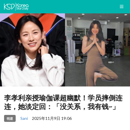
李孝利亲授瑜伽课超幽默！学员摔倒连
连，她淡定回：「没关系，我有钱~」
Sani
2025年11月9日 19:06
明星