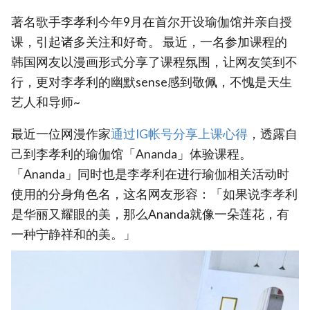
著名歌手李孝利今年9月在首尔开设瑜伽馆并亲自授
课，引起诸多关注和好奇。 最近，一名参加课程的
韩国网友以漫画形式分享了课程氛围，让网友笑到不
行，更对李孝利的幽默sense感到敬佩，不愧是天生
艺人和导师~
最近一位网漫作家
通过IG帐号分享上课心得
，透露自
己到李孝利的瑜伽馆「Ananda」体验课程。
「Ananda」同时也是李孝利在进行瑜伽相关活动时
使用的分身角色名，这名网友形容：「如果说李孝利
是华丽又耀眼的美，那么Ananda就像一朵莲花，有
一种宁静祥和的美。」