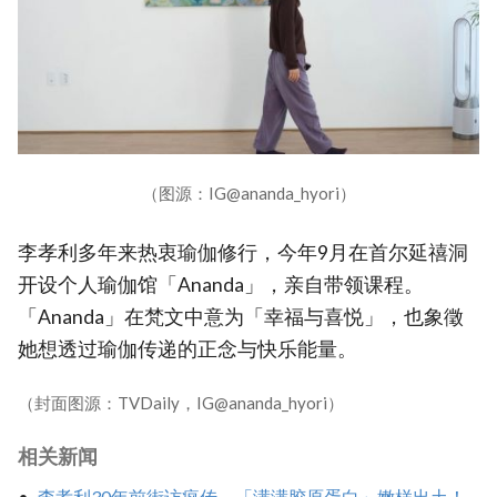
（图源：IG@ananda_hyori）
李孝利多年来热衷瑜伽修行，今年9月在首尔延禧洞
开设个人瑜伽馆「Ananda」，亲自带领课程。
「Ananda」在梵文中意为「幸福与喜悦」，也象徵
她想透过瑜伽传递的正念与快乐能量。
（封面图源：TVDaily，IG@ananda_hyori）
相关新闻
李孝利30年前街访疯传，「满满胶原蛋白」嫩样出土！