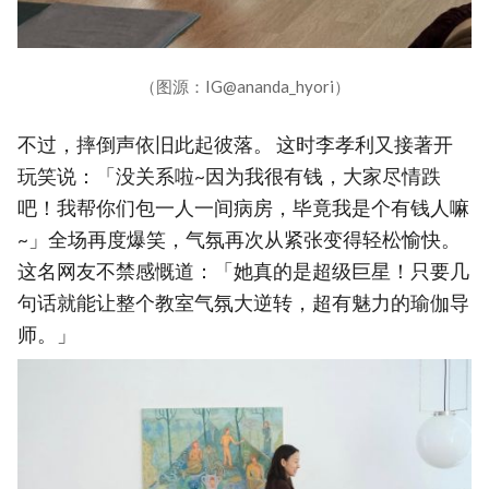
（图源：IG@ananda_hyori）
不过，摔倒声依旧此起彼落。 这时李孝利又接著开
玩笑说：「没关系啦~因为我很有钱，大家尽情跌
吧！我帮你们包一人一间病房，毕竟我是个有钱人嘛
~」全场再度爆笑，气氛再次从紧张变得轻松愉快。
这名网友不禁感慨道：「她真的是超级巨星！只要几
句话就能让整个教室气氛大逆转，超有魅力的瑜伽导
师。」