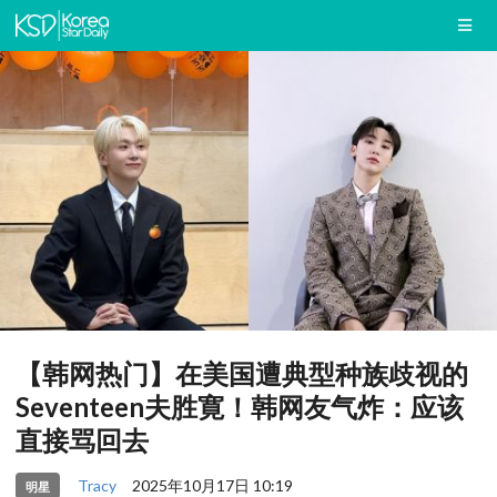
【韩网热门】在美国遭典型种族歧视的
Seventeen夫胜寛！韩网友气炸：应该
直接骂回去
Tracy
2025年10月17日 10:19
明星