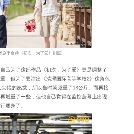
iu煲剧平台@《初次，为了爱》剧照)
，自己为了这部作品《初次，为了爱》更是调整了
重，但为了要演出《清潭国际高等学校2》这角色
又尖锐的感觉，所以当时就减重了13公斤。而再接
微再增重了一些，但他自己觉得在监控萤幕上出现
进行瘦身了。