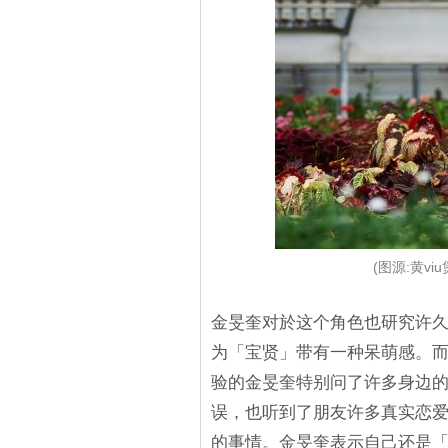
(图源:黄v
金旻奎对於这个角色也研究许
为「宝贤」带有一种呆萌感。
验的金旻奎特别问了许多身边的
误，也听到了朋友许多真实恋
的事情。金旻奎表示自己还是