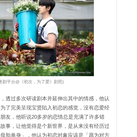
iu煲剧平台@《初次，为了爱》剧照)
久，透过多次研读剧本并延伸出其中的情感，他认
而为了完美呈现宝贤陷入初恋的感觉，没有恋爱经
朋友，他听说20多岁的恋情总是充满了许多错
爱故事，让他觉得是个新世界，是从来没有经历过
「母胎单身」，他认为初恋对象应该是「愿为对方