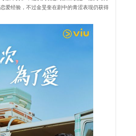
身恋爱经验，不过金旻奎在剧中的青涩表现仍获得