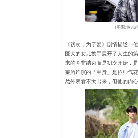
(图源:黄v
《初次，为了爱》剧情描述一
医大的女儿携手展开了人生的
来的并非结束而是初次开始，
奎所饰演的「宝贤」是位帅气
然外表看不太出来，但他的内