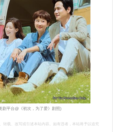
iu煲剧平台@《初次，为了爱》剧照)
请勿抄袭、转载、改写或引述本站内容。如有违者，本站将予以追究