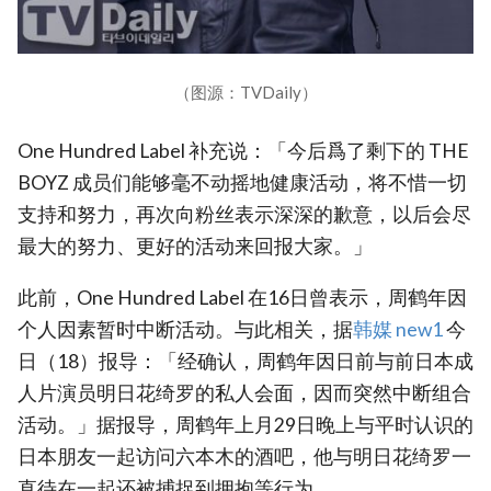
（图源：TVDaily）
One Hundred Label 补充说：「今后爲了剩下的 THE
BOYZ 成员们能够毫不动摇地健康活动，将不惜一切
支持和努力，再次向粉丝表示深深的歉意，以后会尽
最大的努力、更好的活动来回报大家。」
此前，One Hundred Label 在16日曾表示，周鹤年因
个人因素暂时中断活动。与此相关，据
韩媒 new1
今
日（18）报导：「经确认，周鹤年因日前与前日本成
人片演员明日花绮罗的私人会面，因而突然中断组合
活动。」据报导，周鹤年上月29日晚上与平时认识的
日本朋友一起访问六本木的酒吧，他与明日花绮罗一
直待在一起还被捕捉到拥抱等行为。