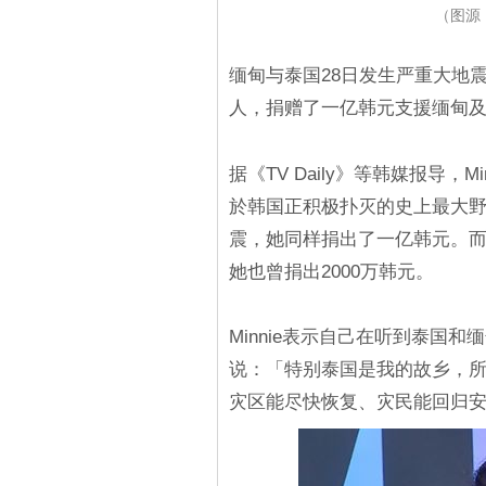
（图源：T
缅甸与泰国28日发生严重大地震，韩
人，捐赠了一亿韩元支援缅甸
据《TV Daily》等韩媒报导，
於韩国正积极扑灭的史上最大
震，她同样捐出了一亿韩元。而
她也曾捐出2000万韩元。
Minnie表示自己在听到泰国
说：「特别泰国是我的故乡，
灾区能尽快恢复、灾民能回归