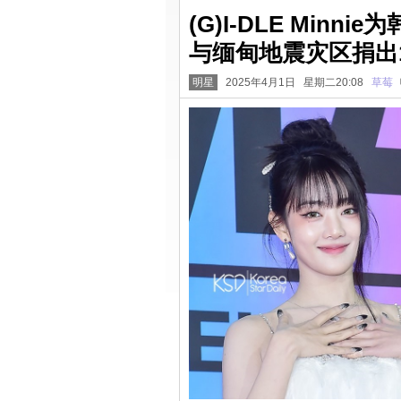
(G)I-DLE Min
与缅甸地震灾区捐出
明星
2025年4月1日 星期二20:08
草莓