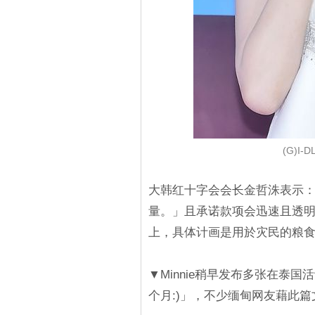
(G)I-
大韩红十字会会长金哲洙表示：「
量。」且承诺款项会迅速且透
上，具体计画是用於灾民的粮
▼Minnie稍早发布多张在泰
个月:)」，不少缅甸网友藉此篇文