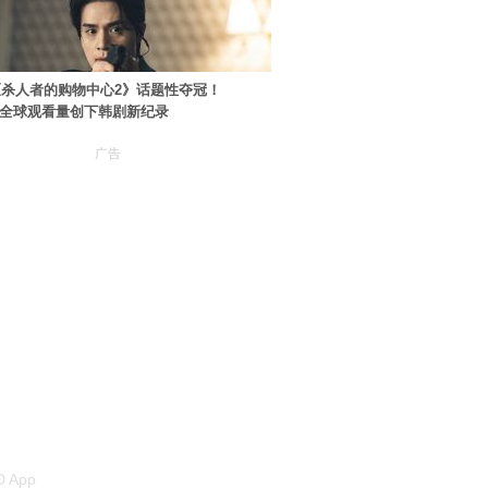
杀人者的购物中心2》话题性夺冠！
ey+全球观看量创下韩剧新纪录
广告
 App