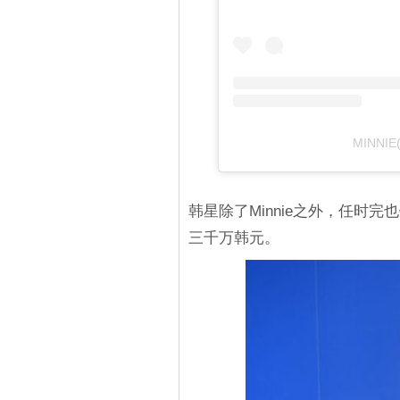
MINNIE
韩星除了Minnie之外，任时
三千万韩元。