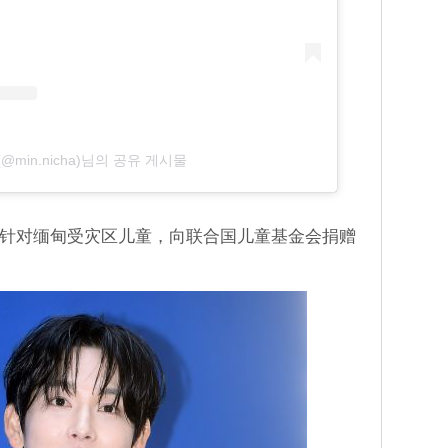
(@min.nicha)님의 공유 게시물
完也针对缅甸受灾区儿童，向联合国儿童基金会捐赠