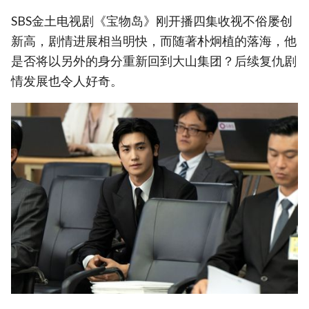
SBS金土电视剧《宝物岛》刚开播四集收视不俗屡创
新高，剧情进展相当明快，而随著朴炯植的落海，他
是否将以另外的身分重新回到大山集团？后续复仇剧
情发展也令人好奇。