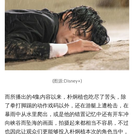
(图源:Disney+)
而所播出的4集内容以来，朴炯植也吃尽了苦头，除
了拳打脚踢的动作戏码以外，还在游艇上遭枪击，在
暴雨中从水里爬出，或是他的错置记忆中还有开车冲
向峡谷而坠海的画面，拍摄起来都相当不容易，不过
也因此让观众们更能够投入朴炯植本次的角色当中，