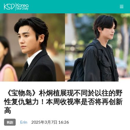
《宝物岛》朴炯植展现不同於以往的野
性复仇魅力！本周收视率是否将再创新
高
Erin
2025年3月7日 16:26
韩剧