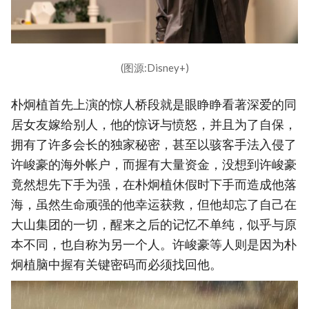
(图源:Disney+)
朴炯植首先上演的惊人桥段就是眼睁睁看著深爱的同
居女友嫁给别人，他的惊讶与愤怒，并且为了自保，
拥有了许多会长的独家秘密，甚至以骇客手法入侵了
许峻豪的海外帐户，而握有大量资金，没想到许峻豪
竟然想先下手为强，在朴炯植休假时下手而造成他落
海，虽然生命顽强的他幸运获救，但他却忘了自己在
大山集团的一切，醒来之后的记忆不单纯，似乎与原
本不同，也自称为另一个人。许峻豪等人则是因为朴
炯植脑中握有关键密码而必须找回他。