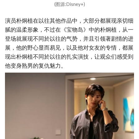
(图源:Disney+)
演员朴炯植在以往其他作品中，大部分都展现亲切细
腻的温柔形象，不过在《宝物岛》中的朴炯植，从一
登场就展现不同於以往的气势，并且引领著剧情的进
展，他的野心显而易见，以及他对女友的专情，都展
现出朴炯植不同於以往的扎实演技，让观众们感受到
他变身熟男的复仇魅力。