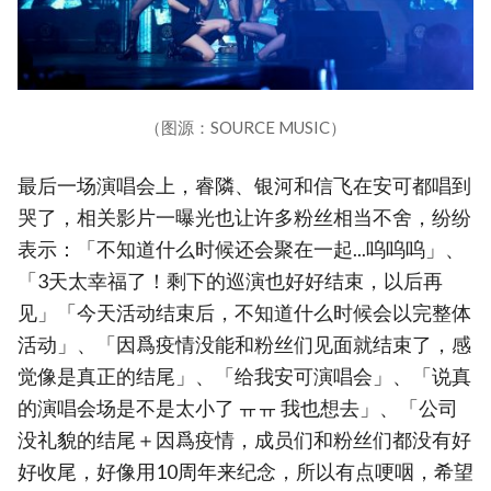
（图源：SOURCE MUSIC）
最后一场演唱会上，睿隣、银河和信飞在安可都唱到
哭了，相关影片一曝光也让许多粉丝相当不舍，纷纷
表示：「不知道什么时候还会聚在一起...呜呜呜」、
「3天太幸福了！剩下的巡演也好好结束，以后再
见」「今天活动结束后，不知道什么时候会以完整体
活动」、「因爲疫情没能和粉丝们见面就结束了，感
觉像是真正的结尾」、「给我安可演唱会」、「说真
的演唱会场是不是太小了 ㅠㅠ 我也想去」、「公司
没礼貌的结尾＋因爲疫情，成员们和粉丝们都没有好
好收尾，好像用10周年来纪念，所以有点哽咽，希望