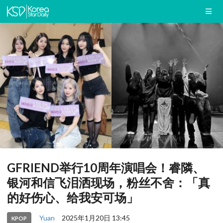
GFRIEND举行10周年演唱会！睿隣、
银河和信飞泪洒现场，粉丝不舍：「真
的好伤心、给我安可场」
Yuan
2025年1月20日 13:45
KPOP