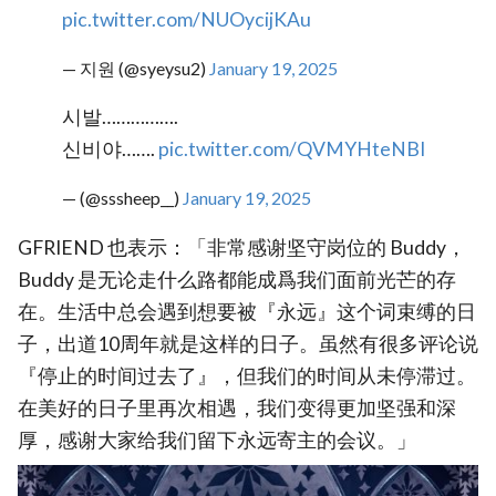
pic.twitter.com/NUOycijKAu
— 지원 (@syeysu2)
January 19, 2025
시발…………….
신비야…….
pic.twitter.com/QVMYHteNBI
— (@sssheep__)
January 19, 2025
GFRIEND 也表示：「非常感谢坚守岗位的 Buddy，
Buddy 是无论走什么路都能成爲我们面前光芒的存
在。生活中总会遇到想要被『永远』这个词束缚的日
子，出道10周年就是这样的日子。虽然有很多评论说
『停止的时间过去了』，但我们的时间从未停滞过。
在美好的日子里再次相遇，我们变得更加坚强和深
厚，感谢大家给我们留下永远寄主的会议。」