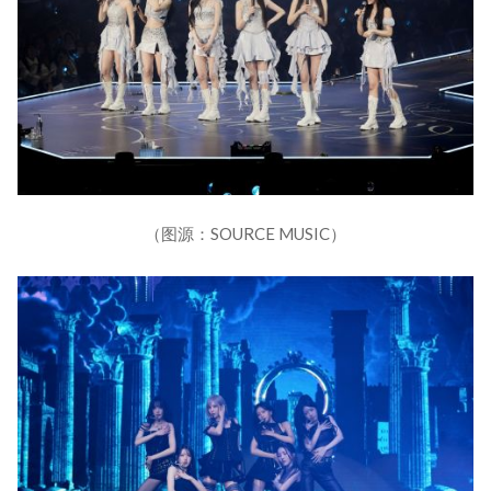
（图源：SOURCE MUSIC）