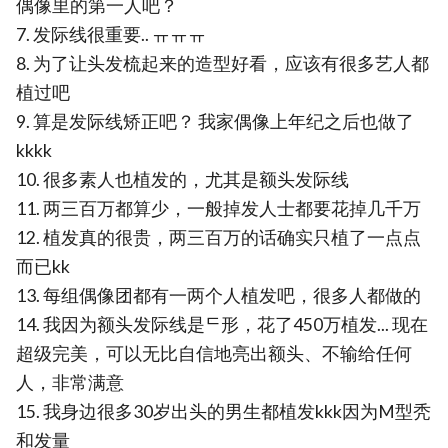
偶像里的第一人吧？
7. 发际线很重要.. ㅠㅠㅠ
8. 为了让头发梳起来的造型好看，应该有很多艺人都
植过吧
9. 算是发际线矫正吧？ 我家偶像上年纪之后也做了
kkkk
10. 很多素人也植发的，尤其是额头发际线
11. 两三百万都算少，一般掉发人士都要花掉几千万
12. 植发真的很贵，两三百万的话确实只植了一点点
而已kk
13. 每组偶像团都有一两个人植发吧，很多人都做的
14. 我因为额头发际线是ᄃ形，花了450万植发... 现在
超级完美，可以无比自信地亮出额头、不输给任何
人，非常满意
15. 我身边很多30岁出头的男生都植发kkk因为M型秃
和发量