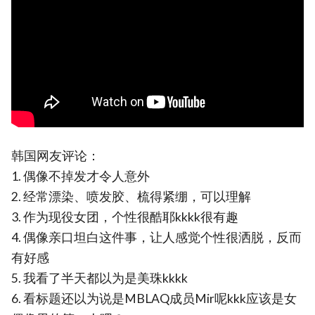
韩国网友评论：
1. 偶像不掉发才令人意外
2. 经常漂染、喷发胶、梳得紧绷，可以理解
3. 作为现役女团，个性很酷耶kkkk很有趣
4. 偶像亲口坦白这件事，让人感觉个性很洒脱，反而
有好感
5. 我看了半天都以为是美珠kkkk
6. 看标题还以为说是MBLAQ成员Mir呢kkk应该是女