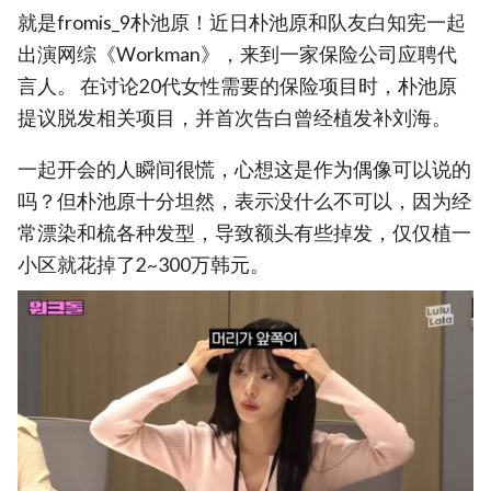
就是fromis_9朴池原！近日朴池原和队友白知宪一起
出演网综《Workman》，来到一家保险公司应聘代
言人。 在讨论20代女性需要的保险项目时，朴池原
提议脱发相关项目，并首次告白曾经植发补刘海。
一起开会的人瞬间很慌，心想这是作为偶像可以说的
吗？但朴池原十分坦然，表示没什么不可以，因为经
常漂染和梳各种发型，导致额头有些掉发，仅仅植一
小区就花掉了2~300万韩元。