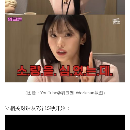
（图源：YouTube@워크맨-Workman截图）
▽相关对话从7分15秒开始：