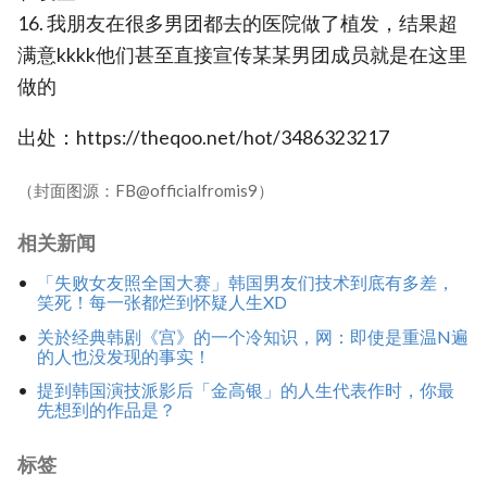
16. 我朋友在很多男团都去的医院做了植发，结果超
满意kkkk他们甚至直接宣传某某男团成员就是在这里
做的
出处：https://theqoo.net/hot/3486323217
（封面图源：FB@officialfromis9）
相关新闻
「失败女友照全国大赛」韩国男友们技术到底有多差，
笑死！每一张都烂到怀疑人生XD
关於经典韩剧《宫》的一个冷知识，网：即使是重温N遍
的人也没发现的事实！
提到韩国演技派影后「金高银」的人生代表作时，你最
先想到的作品是？
标签