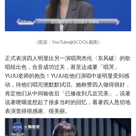
（图源：YouTube@SCOOL截图）
正式表演四人明显比另一演唱周杰伦〈东风破〉的歌
唱组出色，合音成功过关，甚至达成要「唱哭」
YUJU老师的抱负！YUJU在他们演唱中途明显受到感
动，待他们唱完便默默拭泪。她称赞四人做得很好，
肯定他们从中间验收后「已修改到几近完美」，说著
说著哽咽道想起了很多当时的回忆，看著四人恳切地
表演觉得很感谢、很美丽。