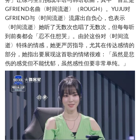
GFRIEND名曲〈时间流逝〉（ROUGH）。YUJU对
GFRIEND与〈时间流逝〉流露出自负心，也表示
〈时间流逝〉她听了无数次也唱了无数次，但每每听
到前奏都会「忍不住想哭」。由於这份对〈时间流
逝〉特殊的情感，她更严厉指导，尤其在传达感情的
部分，她指出要展现这首歌的情绪很难：「虽然是悲
伤的感觉但不能忧郁，虽然感性但要非常单纯。」