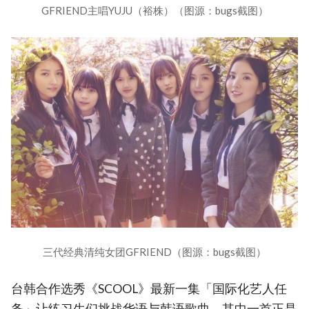
GFRIEND主唱YUJU（裕株）（图源：bugs截图）
三代经典清纯女团GFRIEND（图源：bugs截图）
台韩合作选秀《SCOOL》最新一集「国际化艺人任
务」让练习生们挑战华语与韩语歌曲，其中一首正是