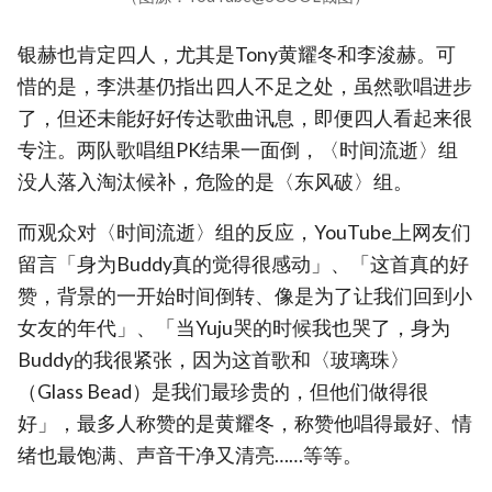
银赫也肯定四人，尤其是Tony黄耀冬和李浚赫。可
惜的是，李洪基仍指出四人不足之处，虽然歌唱进步
了，但还未能好好传达歌曲讯息，即便四人看起来很
专注。两队歌唱组PK结果一面倒，〈时间流逝〉组
没人落入淘汰候补，危险的是〈东风破〉组。
而观众对〈时间流逝〉组的反应，YouTube上网友们
留言「身为Buddy真的觉得很感动」、「这首真的好
赞，背景的一开始时间倒转、像是为了让我们回到小
女友的年代」、「当Yuju哭的时候我也哭了，身为
Buddy的我很紧张，因为这首歌和〈玻璃珠〉
（Glass Bead）是我们最珍贵的，但他们做得很
好」，最多人称赞的是黄耀冬，称赞他唱得最好、情
绪也最饱满、声音干净又清亮……等等。