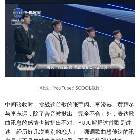
（图源：YouTube@SCOOL截图）
中间验收时，挑战这首歌的张宇闳、李浚赫、黄耀冬
与李东运，除了合音被揪出「完全不合」外，表达歌
曲讯息的感情也被指出不对。YUJU解释这首歌是讲
述「经历好几次离别的恋人」，强调歌曲想传达的讯