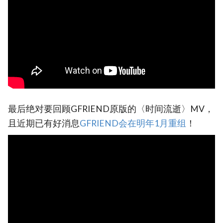
最后绝对要回顾GFRIEND原版的〈时间流逝〉MV，
且近期已有好消息
GFRIEND会在明年1月重组‎
！