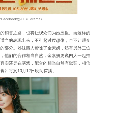
:Facebook@JTBC drama)
品的销售之路，也将让观众们为她应援。而这样的
能适当的表现出来，不引起过度想像，也不让观众
备的部分。姊妹四人帮除了金素妍，还有另外三位
熙，他们的合作相当自然，金素妍更说四人一起拍
是真实还是在演戏，配合的相当自然有默契，相信
售》将於10月12日晚间首播。