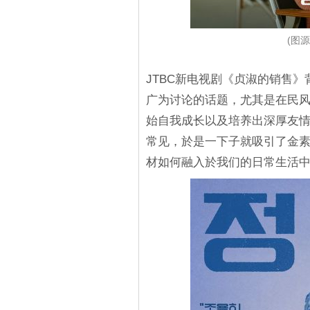
(图源
JTBC新电视剧《贞淑的销售》
广为讨论的话题，尤其是在民
始自我成长以及培养出深厚友
常见，於是一下子就吸引了金
材如何融入於我们的日常生活