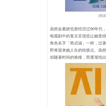
(图源
虽然金素妍也曾经历过90年代
电视剧中的复古呈现也让她觉
角色名字「韩贞淑」一样，过
即将迎来她人生的转捩点。虽
却随著时间的推移，而逐渐找