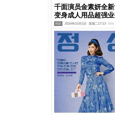
千面演员金素妍全新
变身成人用品超强业
韩剧
2024年10月1日 星期二17:13
Erin