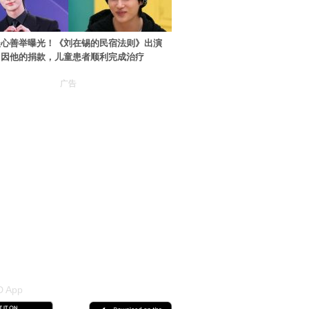
暖心善举曝光！《刘在锡的民宿法则》出演
：因他的捐款，儿童患者顺利完成治疗
广告
 App