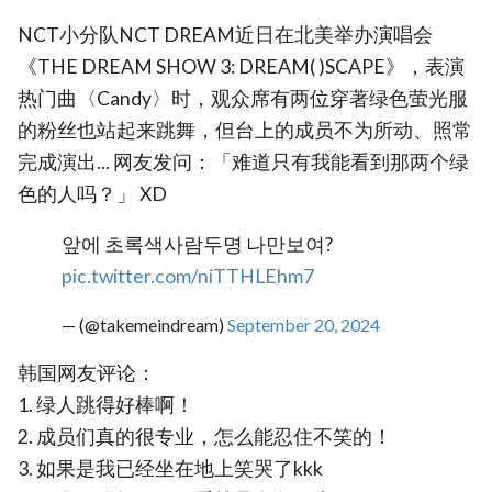
NCT小分队NCT DREAM近日在北美举办演唱会
《THE DREAM SHOW 3: DREAM( )SCAPE》，表演
热门曲〈Candy〉时，观众席有两位穿著绿色萤光服
的粉丝也站起来跳舞，但台上的成员不为所动、照常
完成演出... 网友发问：「难道只有我能看到那两个绿
色的人吗？」 XD
앞에 초록색사람두명 나만보여?
pic.twitter.com/niTTHLEhm7
— (@takemeindream)
September 20, 2024
韩国网友评论：
1. 绿人跳得好棒啊！
2. 成员们真的很专业，怎么能忍住不笑的！
3. 如果是我已经坐在地上笑哭了kkk