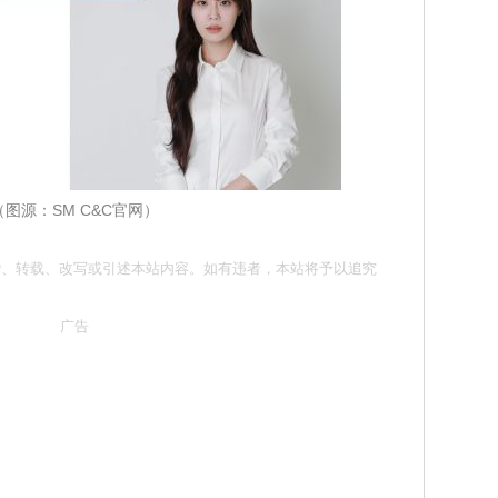
（图源：SM C&C官网）
勿抄袭、转载、改写或引述本站内容。如有违者，本站将予以追究
广告