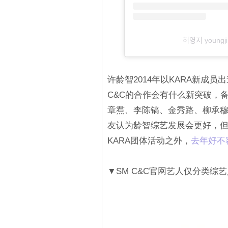
허영지 yo
许龄智2014年以KARA新成
C&C的合作会有什么新突破，备
章焄、李陈镐、金秀路、柳承
友认为龄智综艺发展会更好，
KARA团体活动之外，
去年好不容
▼SM C&C官网艺人仅分类综