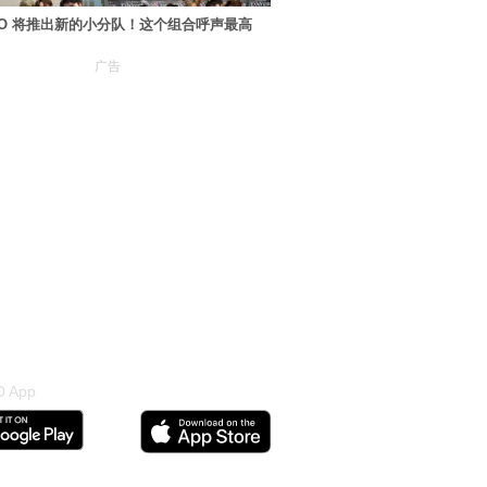
XO 将推出新的小分队！这个组合呼声最高
广告
 App