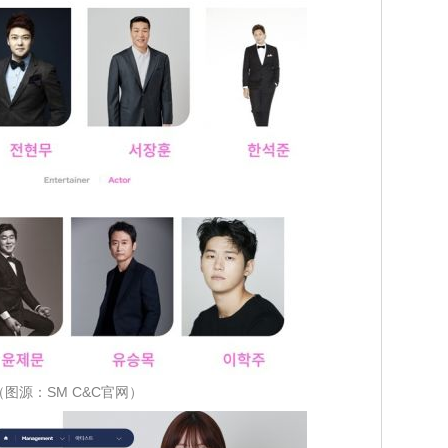
（图源：SM C&C官网）