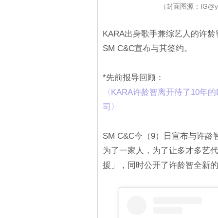
（封面图源：IG@you
KARA出身歌手兼综艺人的许龄智
SM C&C宣布与其签约。
*先前报导回顾：
〈KARA许龄智离开待了10年的
司〉
SM C&C今（9）日宣布与许
为了一家人，为了让多才多艺
援」，同时公开了许龄智全新