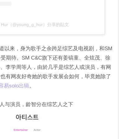
ungji Hur（@young_g_hur）分享的貼文
员出道以来，身为歌手之余跨足综艺及电视剧，和SM
受期待。SM C&C旗下还有姜镐童、全炫茂、徐
穆、李学周等人，由於几乎是综艺人或演员，有网
但也有网友好奇她的歌手发展会如何，毕竟她除了
易solo出辑
。
艺人与演员，龄智分在综艺人之下