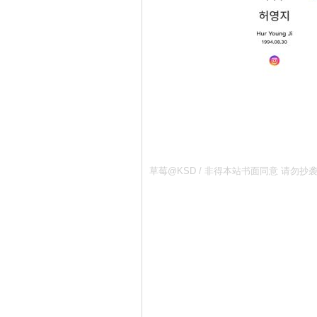
草莓@KSD / 非得本站书面同意 请