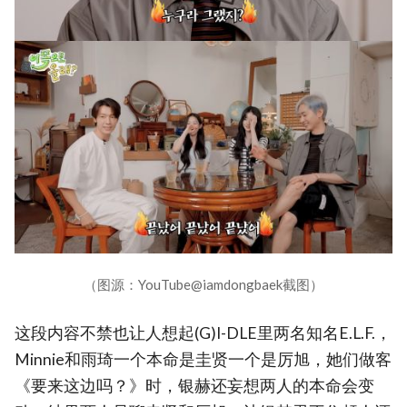
（图源：YouTube@iamdongbaek截图）
这段内容不禁也让人想起(G)I-DLE里两名知名E.L.F.，
Minnie和雨琦一个本命是圭贤一个是厉旭，她们做客
《要来这边吗？》时，银赫还妄想两人的本命会变