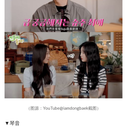
（图源：YouTube@iamdongbaek截图）
▼琴音