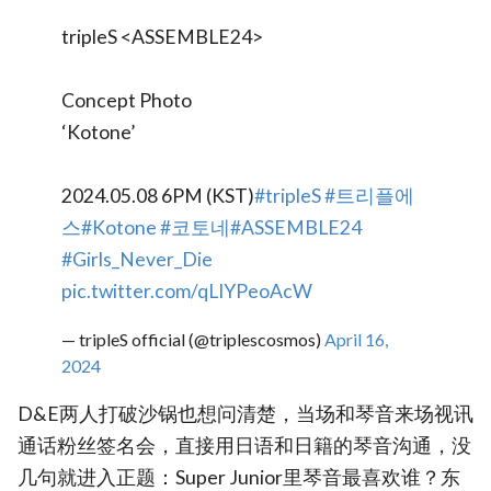
tripleS <ASSEMBLE24>
Concept Photo
‘Kotone’
2024.05.08 6PM (KST)
#tripleS
#트리플에
스
#Kotone
#코토네
#ASSEMBLE24
#Girls_Never_Die
pic.twitter.com/qLIYPeoAcW
— tripleS official (@triplescosmos)
April 16,
2024
D&E两人打破沙锅也想问清楚，当场和琴音来场视讯
通话粉丝签名会，直接用日语和日籍的琴音沟通，没
几句就进入正题：Super Junior里琴音最喜欢谁？东