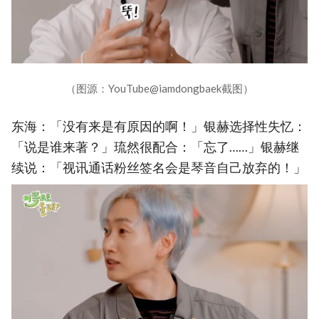
（图源：YouTube@iamdongbaek截图）
东海：「没有来是有原因的啊！」银赫选择性失忆：
「说是谁来著？」琉然很配合：「忘了……」银赫继
续说：「视讯通话粉丝签名会是琴音自己放弃的！」