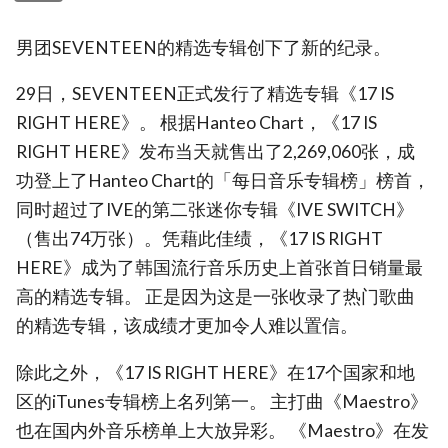
男团SEVENTEEN的精选专辑创下了新的纪录。
29日，SEVENTEEN正式发行了精选专辑《17 IS
RIGHT HERE》。 根据Hanteo Chart，《17 IS
RIGHT HERE》发布当天就售出了2,269,060张，成
功登上了Hanteo Chart的「每日音乐专辑榜」榜首，
同时超过了IVE的第二张迷你专辑《IVE SWITCH》
（售出74万张）。凭藉此佳绩，《17 IS RIGHT
HERE》成为了韩国流行音乐历史上首张首日销量最
高的精选专辑。 正是因为这是一张收录了热门歌曲
的精选专辑，该成绩才更加令人难以置信。
除此之外，《17 IS RIGHT HERE》在17个国家和地
区的iTunes专辑榜上名列第一。 主打曲《Maestro》
也在国内外音乐榜单上大放异彩。 《Maestro》在发