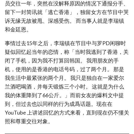
员交往一年，突然在没解释原因的情况下通报分手、
留下一封简讯就「逃亡香港」，独留女方在节目中哭
诉无缘无故被甩、深感受伤。 而当事人就是李瑞镇
和金廷恩。
事情过去15年之后，李瑞镇在节目中与罗PD闲聊时
疑似回忆起当年的恋情，称「当时我逃到了香港，关
闭了手机，因为我不打算回韩国。 我用朋友的手
机，使用的是香港的电话号码，过了两个月。 那是
我生活中最紧张的两个月。 我只是独自在一家爱尔
兰酒吧喝酒，并每天锻炼三个小时。 这就是为什么
我的体重降到了66公斤。」而前女友的爆料文中提
到，但过去也以同样的行为成爲话题。现在在
YouTube 上讲述回忆的方式来看，直到现在仍不懂关
照和尊重交往对象。