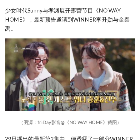
少女时代Sunny与孝渊展开露营节目《NO WAY
HOME》，最新预告邀请到WINNER李升勋与金秦
禹。
（图源：friDay影音@《NO WAY HOME》截图）
29日播出的最新第2集中，便透露了一部分WINNER