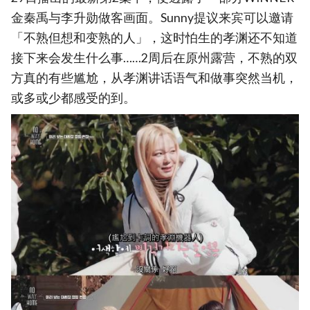
金秦禹与李升勋做客画面。Sunny提议来宾可以邀请
「不熟但想和变熟的人」，这时怕生的孝渊还不知道
接下来会发生什么事……2周后在原州露营，不熟的双
方真的有些尴尬，从孝渊讲话语气和做事突然当机，
或多或少都感受的到。