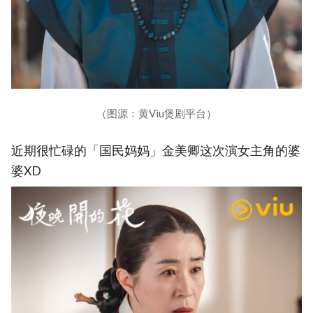
（图源：黄Viu煲剧平台）
近期很忙碌的「国民妈妈」金美卿这次演女主角的婆
婆XD