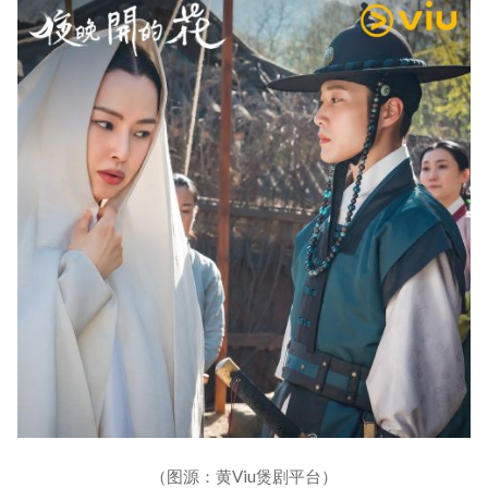
（图源：黄Viu煲剧平台）