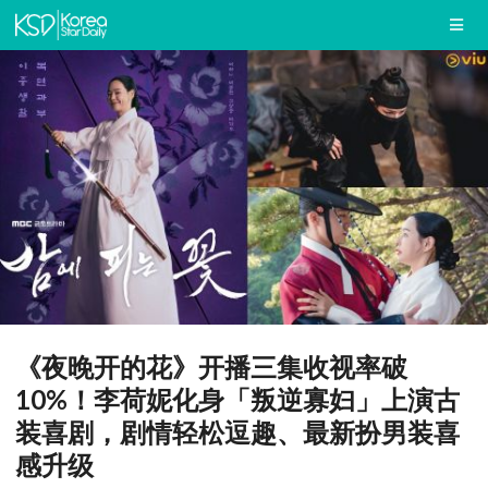
《夜晚开的花》开播三集收视率破
10%！李荷妮化身「叛逆寡妇」上演古
装喜剧，剧情轻松逗趣、最新扮男装喜
感升级