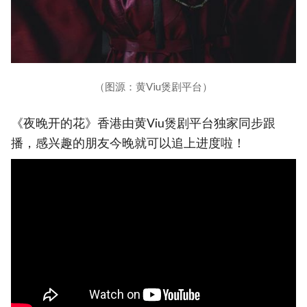
（图源：黄Viu煲剧平台）
《夜晚开的花》香港由黄Viu煲剧平台独家同步跟
播，感兴趣的朋友今晚就可以追上进度啦！