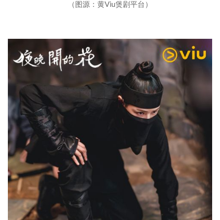
（图源：黄Viu煲剧平台）