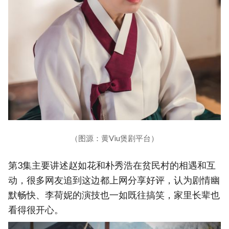
（图源：黄Viu煲剧平台）
第3集主要讲述赵如花和朴秀浩在贫民村的相遇和互
动，很多网友追到这边都上网分享好评，认为剧情幽
默畅快、李荷妮的演技也一如既往搞笑，家里长辈也
看得很开心。