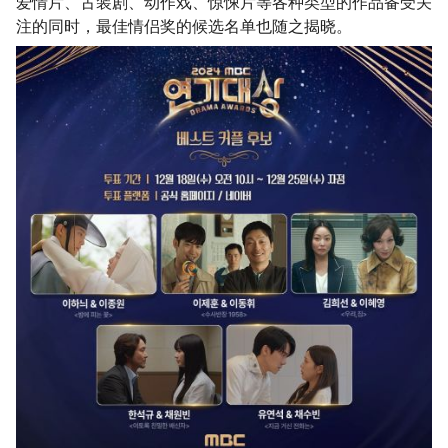
爱情片、古装剧、动作戏、惊悚片等各种类型的作品备受关
注的同时，最佳情侣奖的候选名单也随之揭晓。