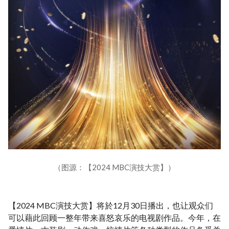
（图源：【2024 MBC演技大赏】）
【2024 MBC演技大赏】将於12月30日播出，也让观众们
可以藉此回顾一整年带来喜怒哀乐的电视剧作品。今年，在