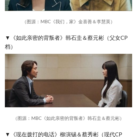
（图源：MBC《我们，家》金喜善＆李慧英）
▼《如此亲密的背叛者》韩石圭＆蔡元彬（父女CP
档）
（图源：MBC《如此亲密的背叛者》韩石圭＆蔡元彬）
▼《现在拨打的电话》柳演锡＆蔡秀彬（现代CP