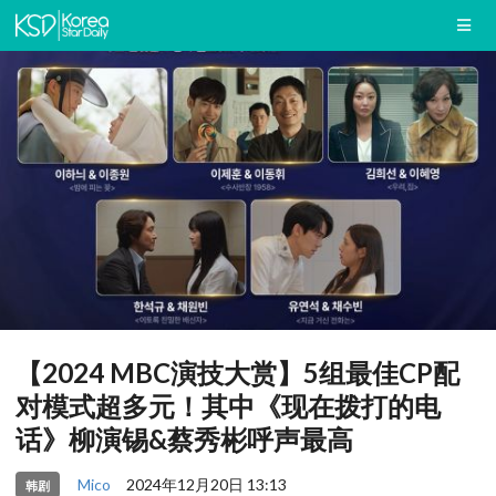
【2024 MBC演技大赏】5组最佳CP配
对模式超多元！其中《现在拨打的电
话》柳演锡&蔡秀彬呼声最高
Mico
2024年12月20日 13:13
韩剧