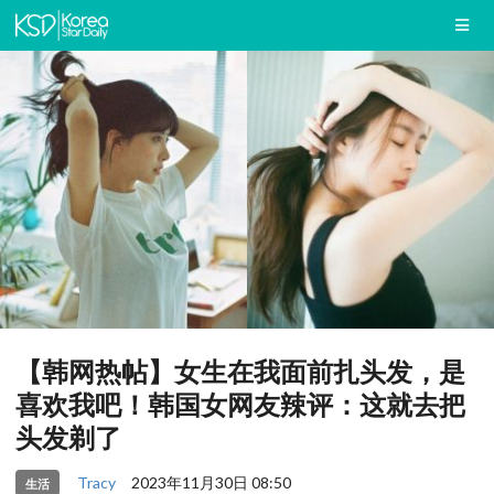
【韩网热帖】女生在我面前扎头发，是
喜欢我吧！韩国女网友辣评：这就去把
头发剃了
Tracy
2023年11月30日 08:50
生活