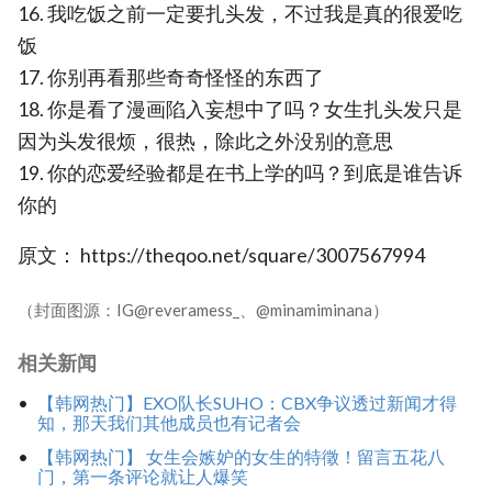
16. 我吃饭之前一定要扎头发，不过我是真的很爱吃
饭
17. 你别再看那些奇奇怪怪的东西了
18. 你是看了漫画陷入妄想中了吗？女生扎头发只是
因为头发很烦，很热，除此之外没别的意思
19. 你的恋爱经验都是在书上学的吗？到底是谁告诉
你的
原文： https://theqoo.net/square/3007567994
（封面图源：IG@reveramess_、@minamiminana）
相关新闻
【韩网热门】EXO队长SUHO：CBX争议透过新闻才得
知，那天我们其他成员也有记者会
【韩网热门】 女生会嫉妒的女生的特徵！留言五花八
门，第一条评论就让人爆笑