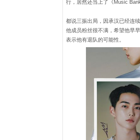
行，居然还当上了《Music Ban
都说三振出局，因承汉已经连续3
他成员粉丝很不满，希望他早
表示他有退队的可能性。