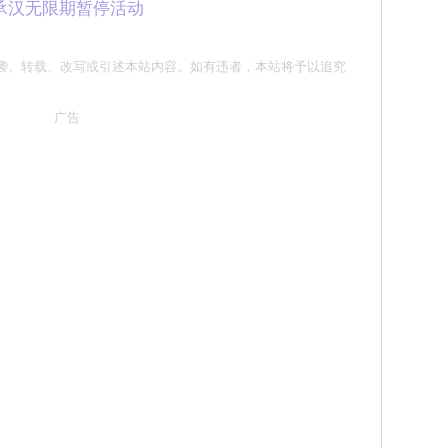
E承汉无限期暂停活动
 请勿抄袭、转载、改写或引述本站内容。如有违者，本站将予以追究
广告