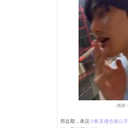
（图源：
而近期，承汉
小帐直播也被公