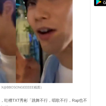
X@BBOSONGEEEEE截图）
开
，吐槽TXT秀彬「跳舞不行，唱歌不行，Rap也不