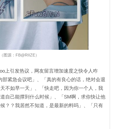
（图源：FB@RIIZE）
qoo上引发热议，网友留言增加速度之快令人咋
内部紧急会议吧」、「真的有良心的话，绝对会退
一天不如早一天」、「快走吧，因为你一个人，我
道自己能撑到什么时候」、「SM啊，求你快让他
时候？？我居然不知道，是最新的料吗」、「只有