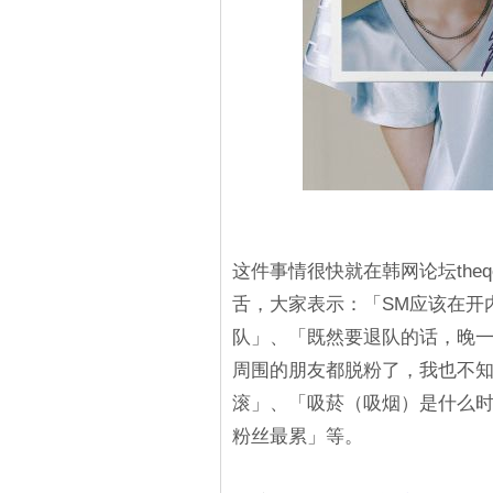
这件事情很快就在韩网论坛the
舌，大家表示：「SM应该在开
队」、「既然要退队的话，晚
周围的朋友都脱粉了，我也不知
滚」、「吸菸（吸烟）是什么
粉丝最累」等。