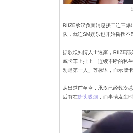
（
RIIZE承汉负面消息接二连
队，就连SM娱乐也开始摇摆不
据歌坛知情人士透露，RIIZ
威卡车上挂上「连续不断的私
劝退第一人」等标语，而示威卡
从出道前至今，承汉已经数次
后有在
街头吸烟
，而事情发生