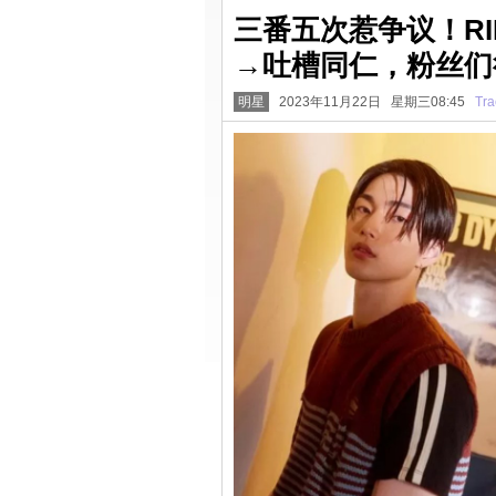
三番五次惹争议！RI
→吐槽同仁，粉丝们
明星
2023年11月22日 星期三08:45
Tra