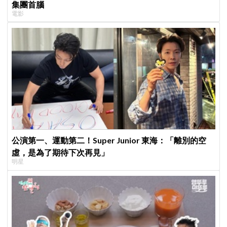
集團首腦
電影
公演第一、運動第二！Super Junior 東海：「離別的空
虛，是為了期待下次再見」
明星