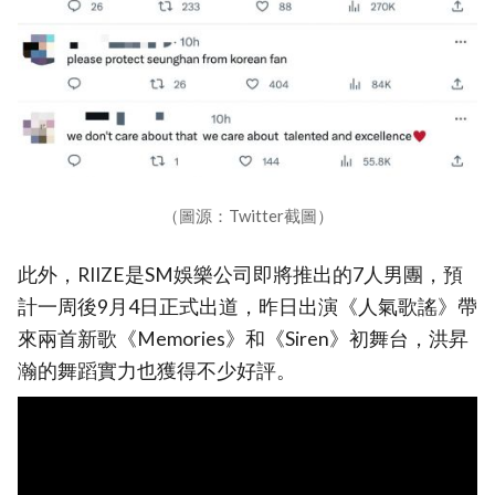
（圖源：Twitter截圖）
此外，RIIZE是SM娛樂公司即將推出的7人男團，預
計一周後9月4日正式出道，昨日出演《人氣歌謠》帶
來兩首新歌《Memories》和《Siren》初舞台，洪昇
瀚的舞蹈實力也獲得不少好評。