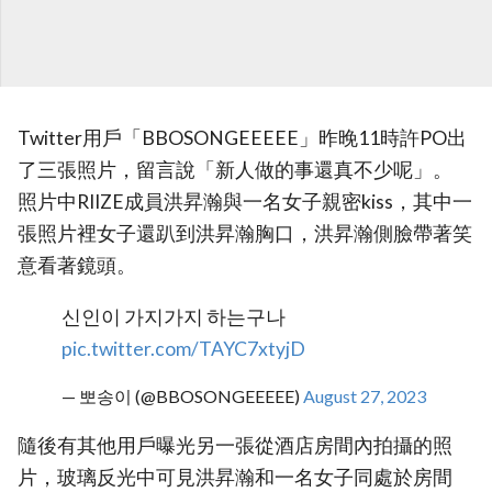
Twitter用戶「BBOSONGEEEEE」昨晚11時許PO出
了三張照片，留言說「新人做的事還真不少呢」。
照片中RIIZE成員洪昇瀚與一名女子親密kiss，其中一
張照片裡女子還趴到洪昇瀚胸口，洪昇瀚側臉帶著笑
意看著鏡頭。
신인이 가지가지 하는구나
pic.twitter.com/TAYC7xtyjD
— 뽀송이 (@BBOSONGEEEEE)
August 27, 2023
隨後有其他用戶曝光另一張從酒店房間內拍攝的照
片，玻璃反光中可見洪昇瀚和一名女子同處於房間