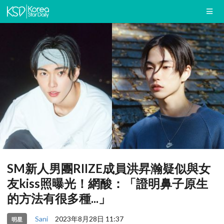
SM新人男團RIIZE成員洪昇瀚疑似與女
友kiss照曝光！網酸：「證明鼻子原生
的方法有很多種...」
Sani
2023年8月28日 11:37
明星