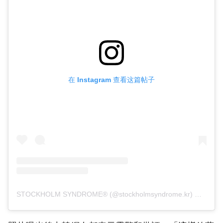
在 Instagram 查看这篇帖子
STOCKHOLM SYNDROME® (@stockholmsyndrome.kr) 分享的帖子