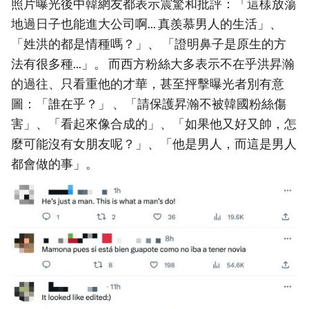
照片曝光後中韓網友都表示震驚和批評：「這樣放蕩
地過日子也能進大公司啊... 真羨慕男人的生活」、
「姓洪的都是情種嗎？」、 「證明鼻子是原生的方
法有很多種...」。 而西方粉絲大多表示不在乎洪昇瀚
的過往、只看重他的才華，甚至抨擊曝光者別有意
圖：「誰在乎？」 、「請保護昇瀚不被韓國粉絲傷
害」、「看起來像合成的」、「如果他又好又帥，怎
麼可能沒有女朋友呢？」、「他是男人，而這是男人
都會做的事」。