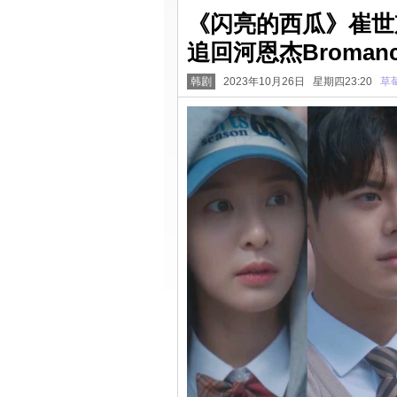
《闪亮的西瓜》崔世
追回河恩杰Bromanc
韩剧
2023年10月26日 星期四23:20
草