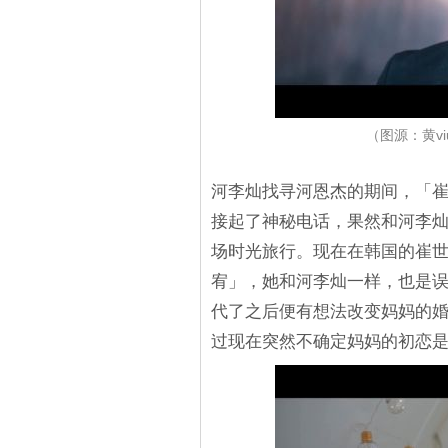
（图源：黄v
河李灿找寻河恩杰的期间，「
接起了神秘电话，果然和河李灿一样
场时光旅行。现在在韩国的崔世
宥」，她和河李灿一样，也是
代了之后便有想法改变妈妈的
过现在突然不确定妈妈的初恋