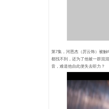
第7集，河恩杰（厉云饰）被触
都找不到，还为了他被一群混
音，难道他自此便失去听力？