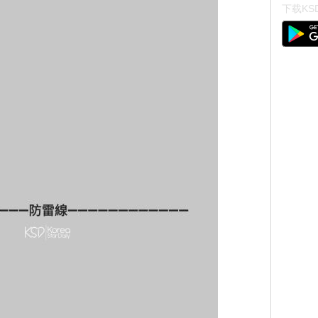
下载KSD