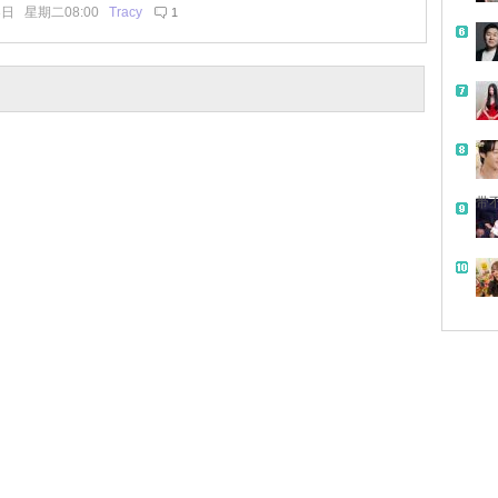
3日 星期二08:00
Tracy
1
带