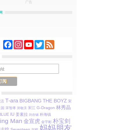
广告
网
Facebook
Instagram
YouTube
Twitter
Feed
T-ara
BIGBANG
THE BOYZ
生活
宋
林秀晶
G-Dragon
宋江
仁国
宋智孝
郑敬淏
IU
BLUE
姜素拉
朴海镇
刘在锡
ing Man
朴宝剑
金宣虎
金宇彬
妈妈朋友
韩志旼
Seventeen
赵权