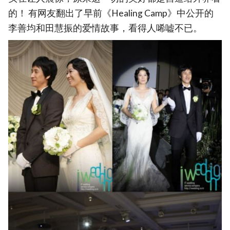
的！ 有网友翻出了早前《Healing Camp》中公开的
李善均和田慧振的爱情故事，看得人唏嘘不已。