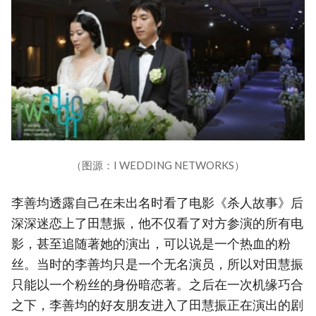
（图源：I WEDDING NETWORKS）
李善均透露自己在未出名时看了电影《杀人故事》后
深深迷恋上了田慧振，他不仅看了对方参演的所有电
影，甚至追随著她的演出，可以说是一个热血的粉
丝。当时的李善均只是一个无名演员，所以对田慧振
只能以一个粉丝的身份暗恋著。之后在一次机缘巧合
之下，李善均的好友朋友进入了田慧振正在演出的剧