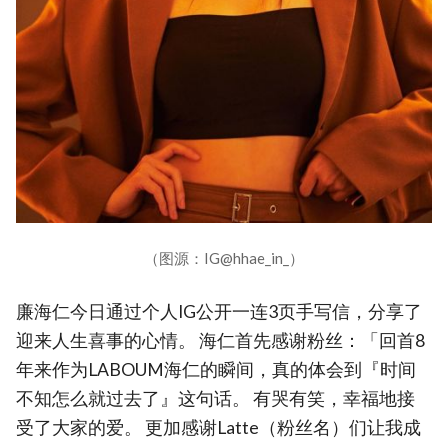
（图源：IG@hhae_in_）
廉海仁今日通过个人IG公开一连3页手写信，分享了
迎来人生喜事的心情。 海仁首先感谢粉丝：「回首8
年来作为LABOUM海仁的瞬间，真的体会到『时间
不知怎么就过去了』这句话。 有哭有笑，幸福地接
受了大家的爱。 更加感谢Latte（粉丝名）们让我成