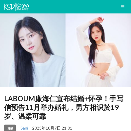
LABOUM廉海仁宣布结婚+怀孕！手写
信预告11月举办婚礼，男方相识於19
岁、温柔可靠
Sani
2023年10月7日 21:01
明星