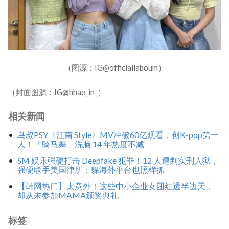
（图源：IG@officiallaboum）
（封面图源：IG@hhae_in_）
相关新闻
鸟叔PSY〈江南 Style〉MV冲破60亿观看，创K-pop第一
人！「骑马舞」洗脑 14 年热度不减
SM 娱乐强硬打击 Deepfake 犯罪！12 人遭判实刑入狱，
强硬联手美国律所：躲海外平台也照样抓
【韩网热门】太意外！这些中小企业女团红透半边天，
却从未参加MAMA颁奖典礼
标签