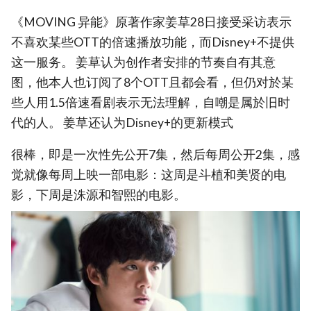
《MOVING 异能》原著作家姜草28日接受采访表示
不喜欢某些OTT的倍速播放功能，而Disney+不提供
这一服务。 姜草认为创作者安排的节奏自有其意
图，他本人也订阅了8个OTT且都会看，但仍对於某
些人用1.5倍速看剧表示无法理解，自嘲是属於旧时
代的人。 姜草还认为Disney+的更新模式
很棒，即是一次性先公开7集，然后每周公开2集，感
觉就像每周上映一部电影：这周是斗植和美贤的电
影，下周是洙源和智熙的电影。