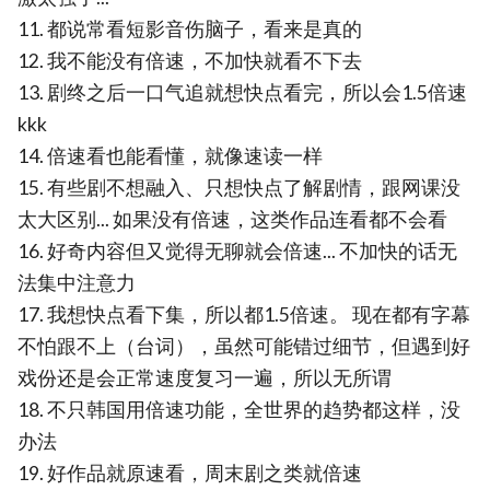
11. 都说常看短影音伤脑子，看来是真的
12. 我不能没有倍速，不加快就看不下去
13. 剧终之后一口气追就想快点看完，所以会1.5倍速
kkk
14. 倍速看也能看懂，就像速读一样
15. 有些剧不想融入、只想快点了解剧情，跟网课没
太大区别... 如果没有倍速，这类作品连看都不会看
16. 好奇内容但又觉得无聊就会倍速... 不加快的话无
法集中注意力
17. 我想快点看下集，所以都1.5倍速。 现在都有字幕
不怕跟不上（台词），虽然可能错过细节，但遇到好
戏份还是会正常速度复习一遍，所以无所谓
18. 不只韩国用倍速功能，全世界的趋势都这样，没
办法
19. 好作品就原速看，周末剧之类就倍速