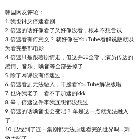
韩国网友评论：
1. 我也讨厌倍速看剧
2. 倍速的话好像看了又好像没看，根本不想尝试
3. 倍速看有何意义？ 就好像在YouTube看解说版就以
为看完整部电影
4. 倍速只是跟著剧情走，但这并非全部，演员传达的
感情、音乐、嗓音等全部丢掉了
5. 除了网课没有倍速过...
6. 倍速看剧无法融入，干脆看YouTube解说版啦
7. 也许我老了，看不了加速的kkk
8. 晕，倍速这件事我连想都没想过
9. 倍速的话嗓音也会变吧？ 单是这一点就无法融入
了...
10. 已经到了连一集剧都无法原速看完的世界吗... 刺
激太强了...