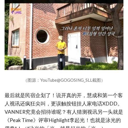
（图源：YouTube@GOGOSING_SLL截图）
最后就是民宿企划了！说开真的开，慧成和第一个客
人视讯还疯狂尖叫，更误触按钮挂人家电话XDDD。
VANNER究竟会招待谁呢？有人猜测视讯另一头就是
《Peak Time》评审Highlight李起光！也就是泳光的