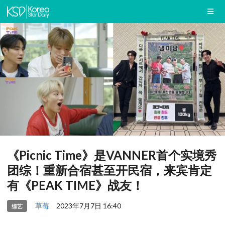
《Picnic Time》是VANNER首个实境秀
团综！重新合宿甚至开民宿，来宾肯定
有《PEAK TIME》战友！
草莓
2023年7月7日 16:40
综艺