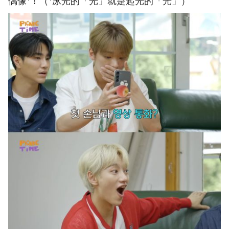
偶像*！（*泳光的「光」就是起光的「光」）