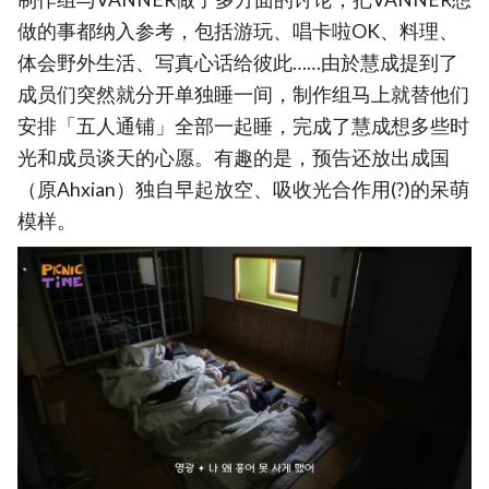
做的事都纳入参考，包括游玩、唱卡啦OK、料理、
体会野外生活、写真心话给彼此……由於慧成提到了
成员们突然就分开单独睡一间，制作组马上就替他们
安排「五人通铺」全部一起睡，完成了慧成想多些时
光和成员谈天的心愿。有趣的是，预告还放出成国
（原Ahxian）独自早起放空、吸收光合作用(?)的呆萌
模样。