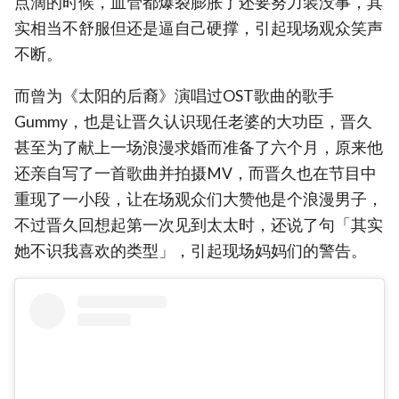
点滴的时候，血管都爆裂膨胀了还要努力装没事，其
实相当不舒服但还是逼自己硬撑，引起现场观众笑声
不断。
而曾为《太阳的后裔》演唱过OST歌曲的歌手
Gummy，也是让晋久认识现任老婆的大功臣，晋久
甚至为了献上一场浪漫求婚而准备了六个月，原来他
还亲自写了一首歌曲并拍摄MV，而晋久也在节目中
重现了一小段，让在场观众们大赞他是个浪漫男子，
不过晋久回想起第一次见到太太时，还说了句「其实
她不识我喜欢的类型」，引起现场妈妈们的警告。