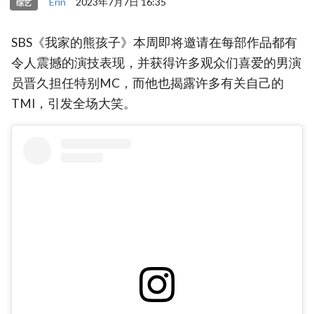
Erin
2023年7月7日 16:35
综艺
SBS《我家的熊孩子》本周即将邀请在每部作品都有
令人震撼的演技表现，并获得许多观众们喜爱的男演
员晋久担任特别MC，而他也揭露许多有关自己的
TMI，引发全场大笑。