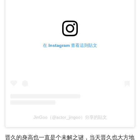
在 Instagram 查看這則貼文
JinGoo（@actor_jingoo）分享的貼文
晋久的身高也一直是个未解之谜，当天晋久也大方地