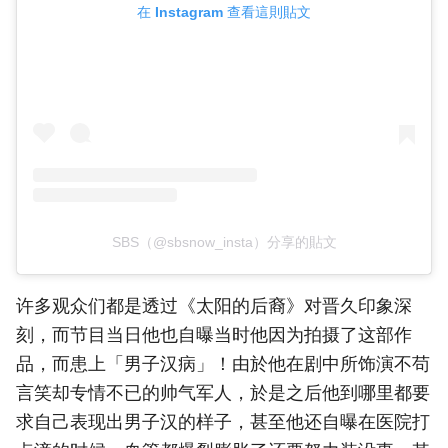
在 Instagram 查看這則貼文
SBS（@sbsnow_insta）分享的貼文
许多观众们都是透过《太阳的后裔》对晋久印象深
刻，而节目当日他也自曝当时他因为拍摄了这部作
品，而患上「男子汉病」！由於他在剧中所饰演不苟
言笑却专情不已的帅气军人，於是之后他到哪里都要
求自己表现出男子汉的样子，甚至他还自曝在医院打