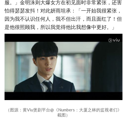
服。」金明洙则大爆女方在初见面时非常紧张，还害
怕得瑟瑟发抖！对此妍雨坦承：「一开始我很紧张，
因为我不认识任何人，我不但出汗，而且面红了！但
是他很照顾我，所以我觉得他比我想像中更好。」
（图源：黄Viu煲剧平台@《Numbers：大厦之林的监视者们》
截图）