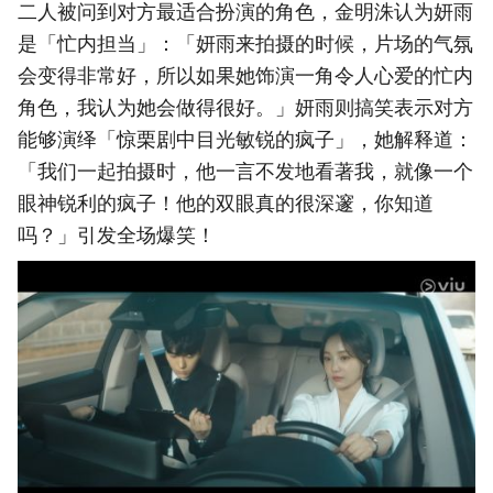
二人被问到对方最适合扮演的角色，金明洙认为妍雨
是「忙内担当」：「妍雨来拍摄的时候，片场的气氛
会变得非常好，所以如果她饰演一角令人心爱的忙内
角色，我认为她会做得很好。」妍雨则搞笑表示对方
能够演绎「惊栗剧中目光敏锐的疯子」，她解释道：
「我们一起拍摄时，他一言不发地看著我，就像一个
眼神锐利的疯子！他的双眼真的很深邃，你知道
吗？」引发全场爆笑！