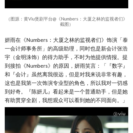
（图源：黄Viu煲剧平台@《Numbers：大厦之林的监视者们》
截图）
妍雨在《Numbers：大厦之林的监视者们》饰演「泰
一会计师事务所」的高级助理，同时也是新会计张浩
宇（金明洙饰）的得力助手，不时为他提供情报。提
到接拍《Numbers》的原因，妍雨笑言：「『数字』
和『会计』虽然离我很远，但是对我来说非常有趣，
这也是我第一次饰演专业型的角色，所以我对一切感
到好奇。『陈妍儿』看起来是一个普通助手，但是她
有助贯穿全剧，我想观众可以看到她的不同面向。」