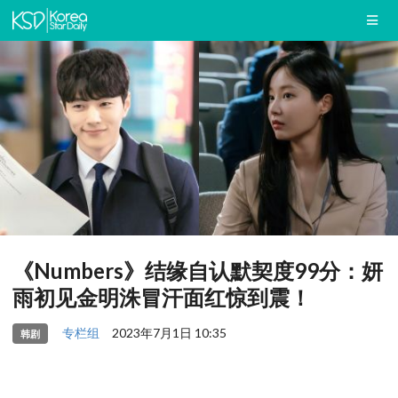
《Numbers》结缘自认默契度99分：妍
雨初见金明洙冒汗面红惊到震！
专栏组
2023年7月1日 10:35
韩剧