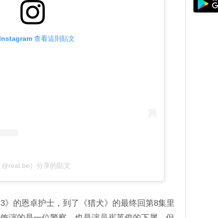
Instagram 查看這則貼文
@real.be）分享的貼文
3》的恩卓护士，到了《猎犬》的最终回第8集里
载饰演的是一位警察，也是演员崔英俊的下属，但