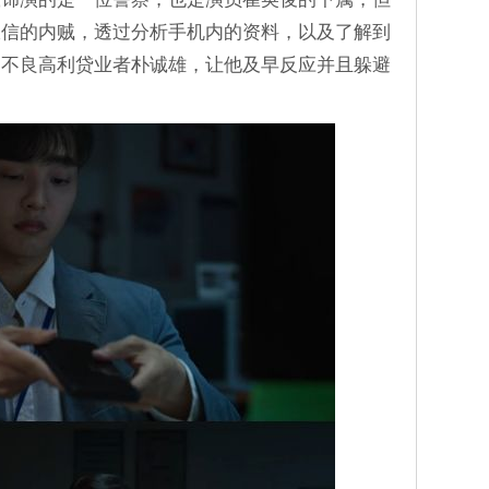
报信的内贼，透过分析手机内的资料，以及了解到
到不良高利贷业者朴诚雄，让他及早反应并且躲避