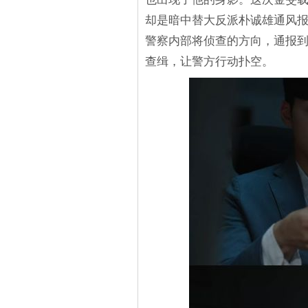
却是暗中替大反派朴诚雄通风
警察内部将侦查的方向，通报
查缉，让警方行动扑空。