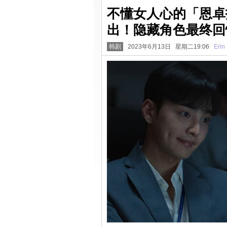
不懂女人心的「恩卓
出！隐藏角色最终回
韩剧
2023年6月13日 星期二19:06
Erin