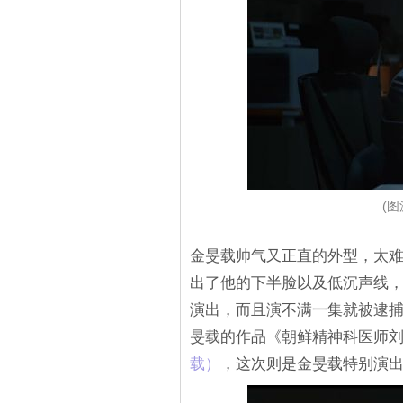
(图
金旻载帅气又正直的外型，太难
出了他的下半脸以及低沉声线，
演出，而且演不满一集就被逮
旻载的作品《朝鲜精神科医师刘
载）
，这次则是金旻载特别演