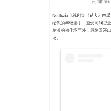
(封面图源:Ne
Netflix新电视剧集《猎犬
结识的年轻选手，遭受高利贷
刺激的动作场面外，最终回还
场。