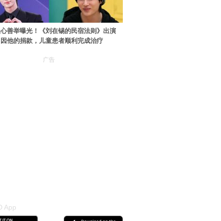
暖心善举曝光！《刘在锡的民宿法则》出演
：因他的捐款，儿童患者顺利完成治疗
广告
 App