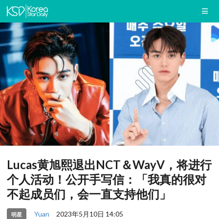
Lucas黄旭熙退出NCT＆WayV，将进行
个人活动！公开手写信：「我真的很对
不起成员们，会一直支持他们」
Yuan
2023年5月10日 14:05
明星