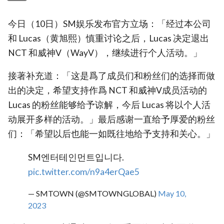
今日（10日）SM娱乐发布官方立场：「经过本公司
和 Lucas（黄旭熙）慎重讨论之后，Lucas 决定退出
NCT 和威神V（WayV），继续进行个人活动。」
接著补充道：「这是爲了成员们和粉丝们的选择而做
出的决定，希望支持作爲 NCT 和威神V成员活动的
Lucas 的粉丝能够给予谅解，今后 Lucas 将以个人活
动展开多样的活动。」最后感谢一直给予厚爱的粉丝
们：「希望以后也能一如既往地给予支持和关心。」
SM엔터테인먼트입니다.
pic.twitter.com/n9a4erQae5
— SMTOWN (@SMTOWNGLOBAL)
May 10,
2023