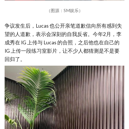
（图源：SM娱乐）
争议发生后，Lucas 也公开亲笔道歉信向所有感到失
望的人道歉，表示会深刻的自我反省。今年2月，李
成秀在 IG 上传与 Lucas 的合照，之后他也在自己的
IG 上传一段练习室影片，让不少人都猜测是不是要
回归了。