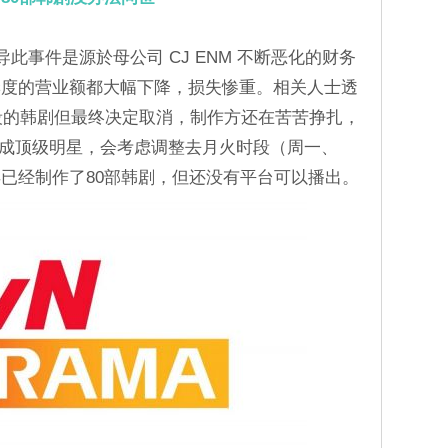
此事件是源於母公司 CJ ENM 不断恶化的财务
季度的营业额都大幅下降，损失惨重。相关人士透
时段的韩剧但最终决定取消，制作方还在苦苦挣扎，
演换成顶级明星，会考虑调整去月火时段（周一、
已经制作了80部韩剧，但还没有平台可以播出。