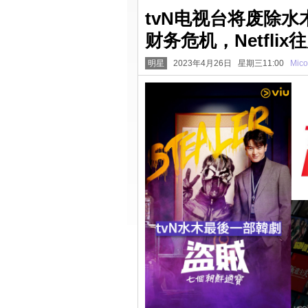
tvN电视台将废除水
财务危机，Netfl
明星
2023年4月26日 星期三11:00
Mico