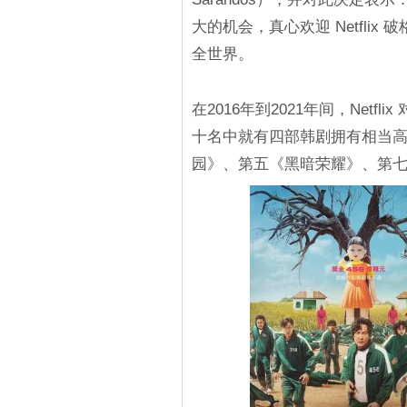
大的机会，真心欢迎 Netfli
全世界。
在2016年到2021年间，Net
十名中就有四部韩剧拥有相当
园》、第五《黑暗荣耀》、第