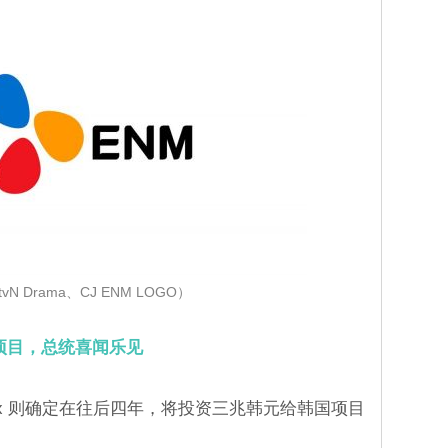
N Drama、CJ ENM LOGO）
韩国项目，总统喜闻乐见
lix 则确定在往后四年，将投资三兆韩元给韩国项目