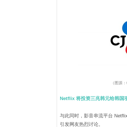
（图源：tv
Netflix 将投资三兆韩元给
与此同时，影音串流平台 Netf
引发网友热烈讨论。