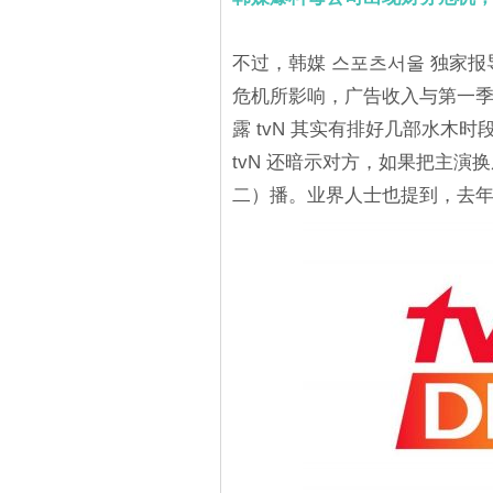
不过，韩媒 스포츠서울 独家报导
危机所影响，广告收入与第一
露 tvN 其实有排好几部水木
tvN 还暗示对方，如果把主
二）播。业界人士也提到，去年