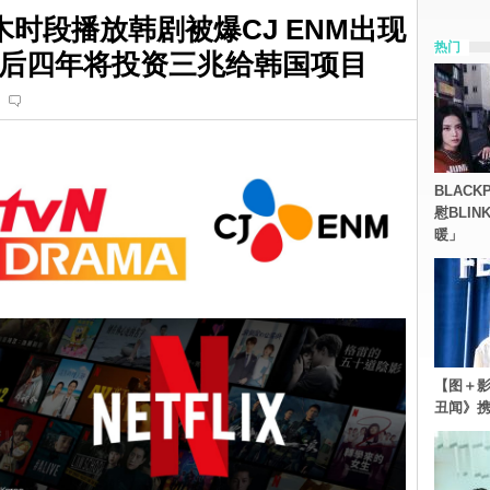
木时段播放韩剧被爆CJ ENM出现
热门
ix往后四年将投资三兆给韩国项目
BLACK
慰BLI
暖」
【图＋影
丑闻》携