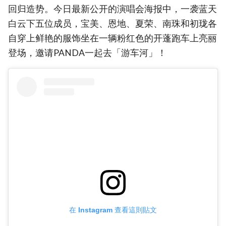
回归造势。今日最新公开的演唱会海报中，一袭蓝天
白云下五位成员，宝美、恩地、夏荣、南珠和初珑各
自穿上鲜艳的服饰坐在一辆粉红色的开蓬跑车上亮丽
登场，邀请PANDA一起去「游车河」！
在 Instagram 查看這則貼文