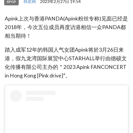
韩星网
2023年2月27日 19:54
KPOP
Apink上次与香港PANDA(Apink粉丝专称)见面已经是
2018年，今次五位成员再度访港相信一众PANDA都
相当期待！
踏入成军12年的韩国人气女团Apink将於3月26日来
港，假九龙湾国际展贸中心STARHALL举行由德硕文
化传播有限公司主办的＂2023 Apink FANCONCERT
in Hong Kong [Pink drive]”。