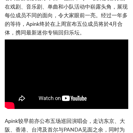
在戏剧、音乐剧、单曲和小队活动中崭露头角，展现
每位成员不同的面向，令大家眼前一亮。经过一年多
的等待，Apink终於在上周宣布五位成员将於4月合
体，携同最新迷你专辑回归乐坛。
Apink较早前亦公布五场巡回演唱会，走访东京、大
阪、香港、台湾及首尔与PANDA见面之余，同时为