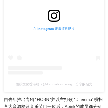
在 Instagram 查看這則貼文
德碩文化香港站（@d.showhongkong）分享的貼文
自去年推出专辑 “HORN”并以主打歌 “Dilemma” 横扫
各大音源榜及音乐节目一位后，Apink的成员都分别