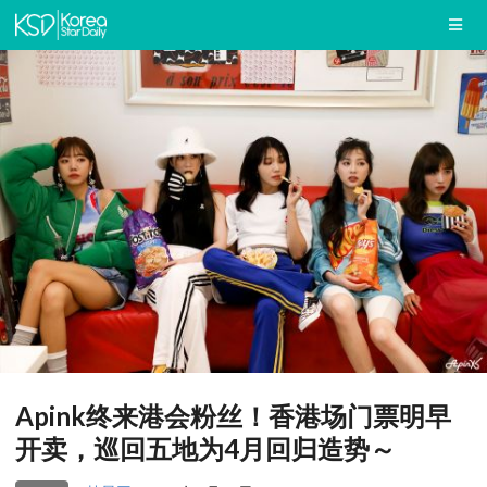
Apink终来港会粉丝！香港场门票明早
开卖，巡回五地为4月回归造势～