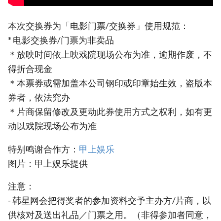
本次交换券为「电影门票/交换券」使用规范：
* 电影交换券/门票为非卖品
＊放映时间依上映戏院现场公布为准，逾期作废，不
得折合现金
＊本票券或需加盖本公司钢印或印章始生效，盗版本
券者，依法究办
＊片商保留修改及更动此券使用方式之权利，如有更
动以戏院现场公布为准
特别鸣谢合作方：
甲上娱乐
图片：甲上娱乐提供
注意：
- 韩星网会把得奖者的参加资料交予主办方/片商，以
供核对及送出礼品／门票之用。（非得参加者同意，