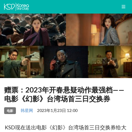
赠票：2023年开春悬疑动作最强档——
电影《幻影》台湾场首三日交换券
韩星网
2023年1月23日 12:00
电影
KSD现在送出电影《幻影》台湾场首三日交换券给大