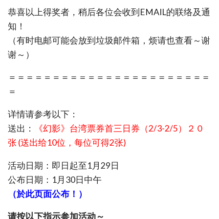
恭喜以上得奖者，稍后各位会收到EMAIL的联络及通
知！
（有时电邮可能会放到垃圾邮件箱，烦请也查看～谢
谢～）
＝＝＝＝＝＝＝＝＝＝＝＝＝＝＝＝＝＝＝＝＝＝＝
＝
详情请参考以下：
送出：
《幻影》台湾票券首三日券（2/3-2/5）２０
张 (送出给10位，每位可得2张)
活动日期：即日起至1月29日
公布日期：1月30日中午
（於此页面公布！）
请按以下指示参加活动～