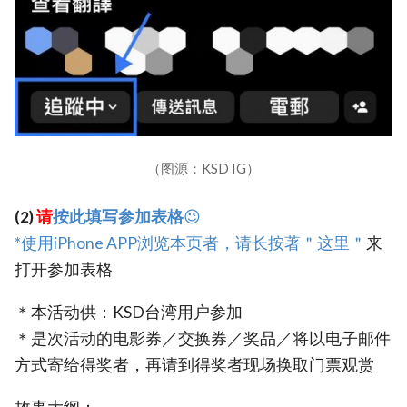
（图源：KSD IG）
(2)
请
按此填写参加表格
😉
*使用iPhone APP浏览本页者，请长按著
＂这里＂
来
打开参加表格
＊本活动供：KSD台湾用户参加
＊是次活动的电影券／交换券／奖品／将以电子邮件
方式寄给得奖者，再请到得奖者现场换取门票观赏