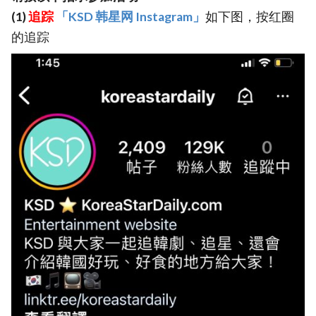
(1)
追踪
「KSD 韩星网 Instagram」
如下图，按红圈
的追踪