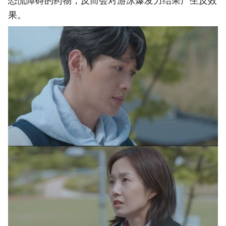
恐慌障碍的药物，反而会对游泳爆发力结果产生反效
果。