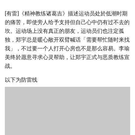
[有雷]《精神教练诸葛吉》描述运动员处於低潮时期
的痛苦，即使旁人给予支持但自己心中仍有过不去的
坎。运动场上没有真正的朋友，运动员们也注定孤
独，郑宇总是暖心敞开双臂喊话「需要帮忙随时来找
我」，不过要一个人打开心房也不是那么容易。李瑜
美终於愿意寻求心灵帮助，让郑宇正式与恶质教练宣
战。
以下为防雷线