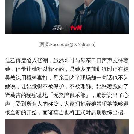
(图源:Facebook@tvN drama)
佳乙再度陷入低潮，虽然哥哥与母亲口口声声支持著
她，但最让她难以释怀的，是她多年前训练时正在被
吴教练用棍棒毒打，母亲目睹了现场却一句话也不为
她说，让她觉得不被保护，不被理解。她哭著跑向了
诸葛吉的秘密基地「无奖牌俱乐部」，崩溃说出了心
声，受到所有人的称赞，大家拥抱著她希望她能够迎
接全新的开始，而诸葛吉也将正式对恶质教练出招。