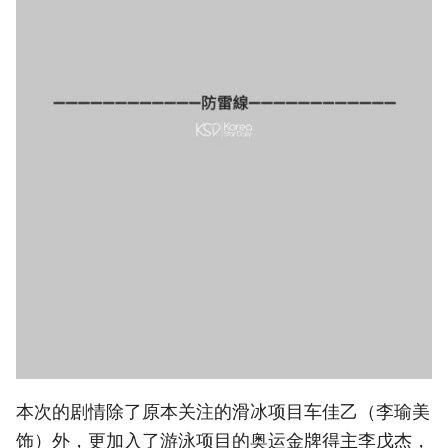
本次的剧情除了原本关注的滑冰项目车佳乙（李瑜美
饰）外，更加入了游泳项目的奥运金牌得主李戊杰，