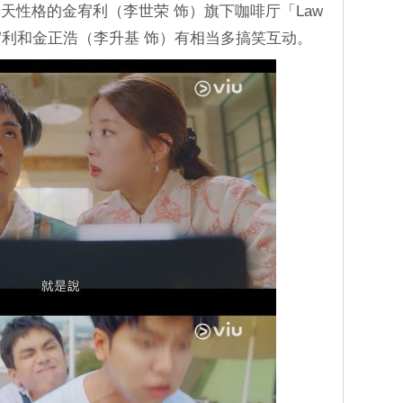
天性格的金宥利（李世荣 饰）旗下咖啡厅「Law
宥利和金正浩（李升基 饰）有相当多搞笑互动。