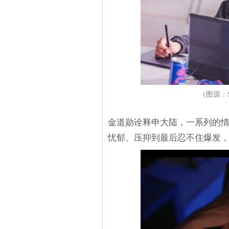
（图源：
金道勋诠释申大陆，一系列的
忧郁、压抑到最后忍不住爆发