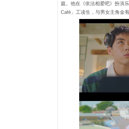
篇。他在《依法相爱吧》扮演乐
Café」工读生，与男女主角金