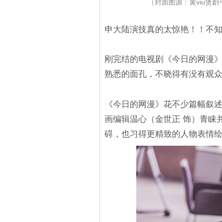
（封面图源：黄viu煲
申大陆演技真的太惊艳！！不
刚完结的电视剧《今日的网漫
熟悉的面孔，不晓得有没有观
《今日的网漫》花不少篇幅叙
画编辑温心（金世正 饰）青睐
碍，也习得更精致的人物表情