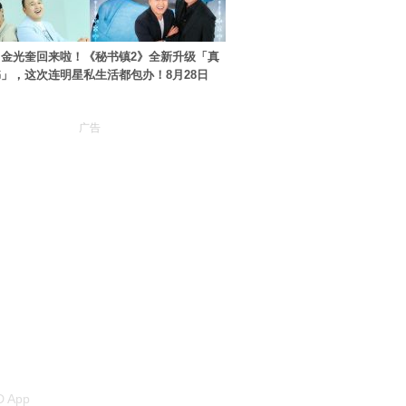
金光奎回来啦！《秘书镇2》全新升级「真
」，这次连明星私生活都包办！8月28日
广告
 App