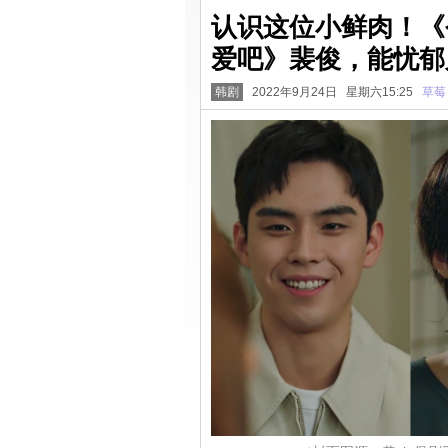
认识这位小鲜肉！《
爱吧》裴俊，能忧郁
韩剧
2022年9月24日 星期六15:25
草莓