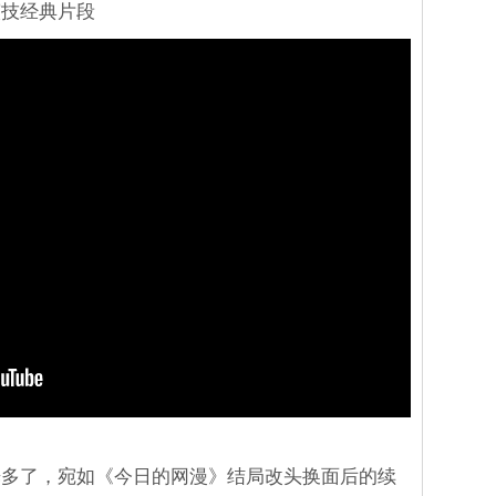
演技经典片段
光多了，宛如《今日的网漫》结局改头换面后的续