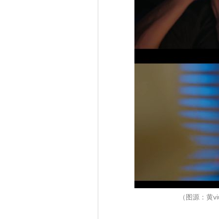
（图源：黄v