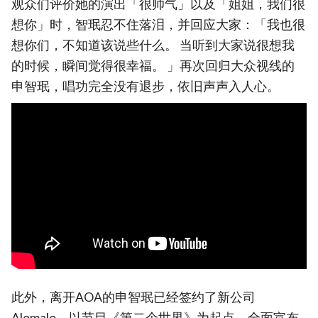
观众们评价她的演出「很帅气」以及「姐姐，我们很
想你」时，智珉忍不住落泪，并回应大家：「我也很
想你们，不知道该说些什么。 当听到大家说很想我
的时候，瞬间觉得很幸福。 」再次回归大众视线的
申智珉，唱功完全没有退步，依旧声声入人心。
此外，离开AOA的申智珉已经签约了新公司
Alomalo，以节目《第二个世界》为起点，全面宣布