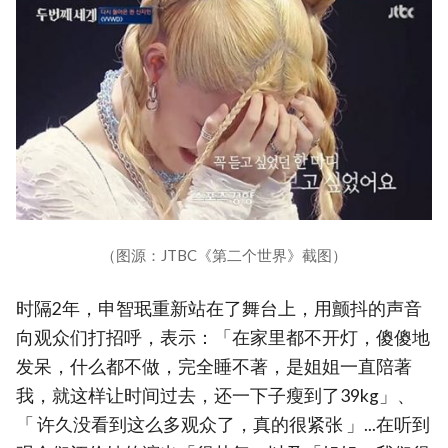
（图源：JTBC《第二个世界》截图）
时隔2年，申智珉重新站在了舞台上，用颤抖的声音
向观众们打招呼，表示：「在家里都不开灯，傻傻地
发呆，什么都不做，完全睡不著，是姐姐一直陪著
我，就这样让时间过去，还一下子瘦到了39kg」、
「 许久没看到这么多观众了，真的很紧张 」...在听到